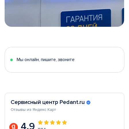
Item
1
of
5
Мы онлайн, пишите, звоните
Сервисный центр Pedant.ru
Отзывы из Яндекс Карт
4.9