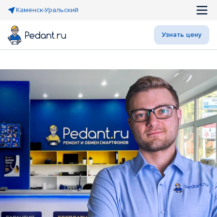
Каменск-Уральский
Узнать цену