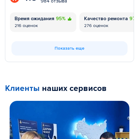
984 отзыва
Время ожидания
95%
Качество ремонта
97
216 оценок
276 оценок
Показать еще
Клиенты
наших сервисов