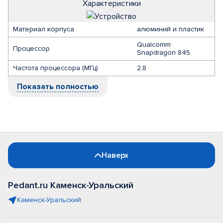
Характеристики
Материал корпуса
алюминий и пластик
Qualcomm
Процессор
Snapdragon 845
Частота процессора (МГц)
2,8
Показать полностью
Наверх
Pedant.ru Каменск-Уральский
Каменск-Уральский