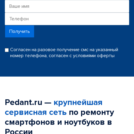
Получить
Согласен на разовое получение смс на указанный
номер телефона, согласен с условиями оферты
Pedant.ru —
крупнейшая
сервисная сеть
по ремонту
смартфонов и ноутбуков в
России