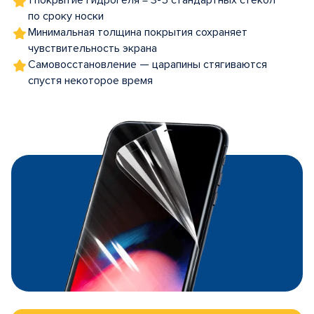
1 покрытие гидрогеля = 3-5 стандартных стекол
по сроку носки
Минимальная толщина покрытия сохраняет
чувствительность экрана
Самовосстановление — царапины стягиваются
спустя некоторое время