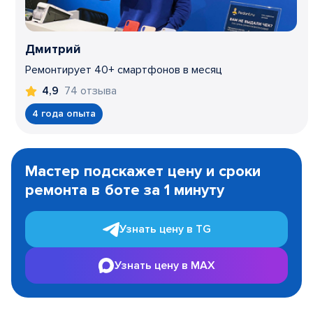
Дмитрий
Ремонтирует 40+ смартфонов в месяц
74 отзыва
4,9
4 года опыта
Item
1
Мастер подскажет цену и сроки
of
ремонта в боте за 1 минуту
3
Узнать цену в TG
Узнать цену в MAX