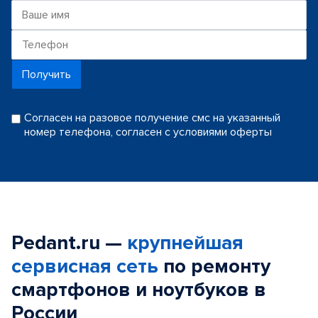
Получить
Согласен на разовое получение смс на указанный
номер телефона, согласен с условиями оферты
Pedant.ru —
крупнейшая
сервисная сеть
по ремонту
смартфонов и ноутбуков в
России