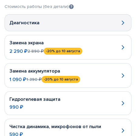
Стоимость работы (без детали)
Диагностика
Замена экрана
2 290 ₽
2 890 ₽
-20%
до 10 августа
Замена аккумулятора
1 090 ₽
1 390 ₽
-20%
до 10 августа
Гидрогелевая защита
990 ₽
Чистка динамика, микрофонов от пыли
590 ₽