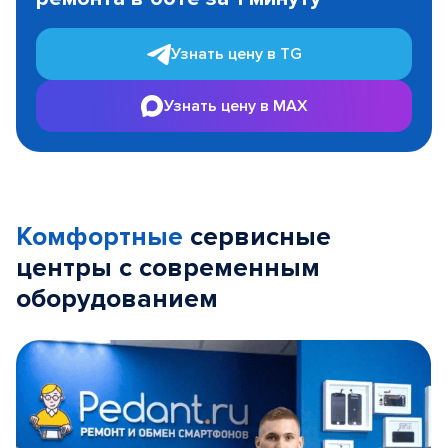
3
Узнать цену в TG
Узнать цену в MAX
Комфортные
сервисные
центры с современным
оборудованием