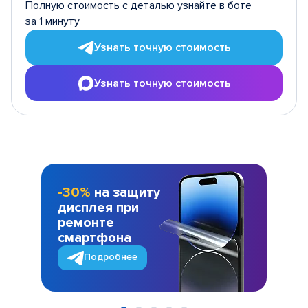
Полную стоимость с деталью узнайте в боте
за 1 минуту
Узнать точную стоимость
Узнать точную стоимость
-30%
на защиту
дисплея при
ремонте
смартфона
Подробнее