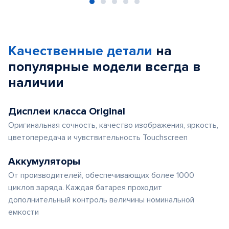
Item
1
of
Качественные детали
на
5
популярные
модели
всегда в
наличии
Дисплеи класса Original
Оригинальная сочность, качество изображения, яркость,
цветопередача и чувствительность Touchscreen
Аккумуляторы
От производителей, обеспечивающих более 1000
циклов заряда. Каждая батарея проходит
дополнительный контроль величины номинальной
емкости