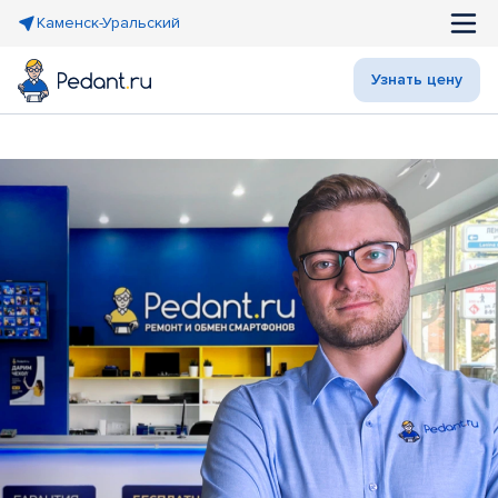
Каменск-Уральский
Узнать цену