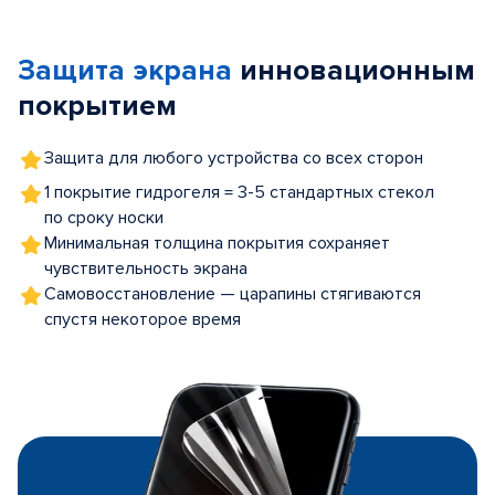
1
of
Защита экрана
инновационным
5
покрытием
Защита для любого устройства со всех сторон
1 покрытие гидрогеля = 3-5 стандартных стекол
по сроку носки
Минимальная толщина покрытия сохраняет
чувствительность экрана
Самовосстановление — царапины стягиваются
спустя некоторое время