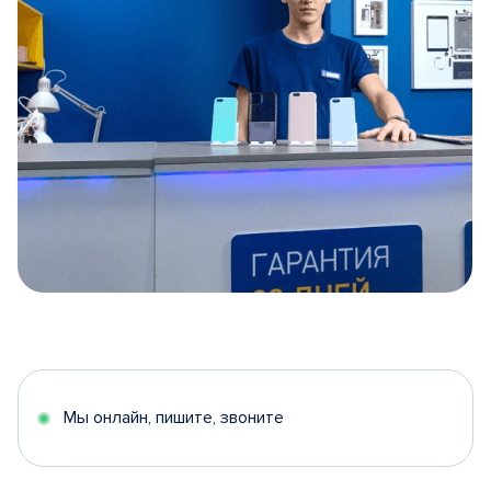
Item
1
of
5
Мы онлайн, пишите, звоните