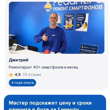
Дмитрий
Ремонтирует 40+ смартфонов в месяц
74 отзыва
4,9
4 года опыта
Item
1
Мастер подскажет цену и сроки
of
ремонта в боте за 1 минуту