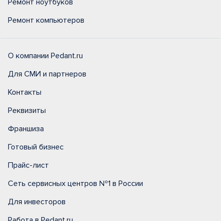
Ремонт ноутбуков
Ремонт компьютеров
О компании Pedant.ru
Для СМИ и партнеров
Контакты
Реквизиты
Франшиза
Готовый бизнес
Прайс-лист
Сеть сервисных центров №1 в России
Для инвесторов
Работа в Pedant.ru