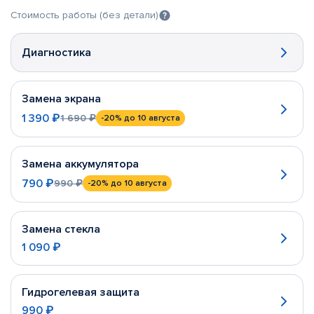
Стоимость работы (без детали)
Диагностика
Замена экрана
1 390 ₽
1 690 ₽
-20%
до 10 августа
Замена аккумулятора
790 ₽
990 ₽
-20%
до 10 августа
Замена стекла
1 090 ₽
Гидрогелевая защита
990 ₽