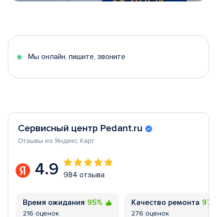
Item
1
of
5
Мы онлайн, пишите, звоните
Сервисный центр Pedant.ru
Отзывы из Яндекс Карт
4.9
984 отзыва
Время ожидания
95%
Качество ремонта
97
216 оценок
276 оценок