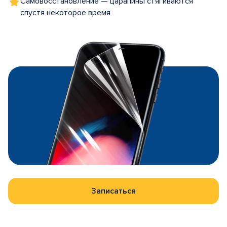
Самовосстановление — царапины стягиваются
спустя некоторое время
Записаться