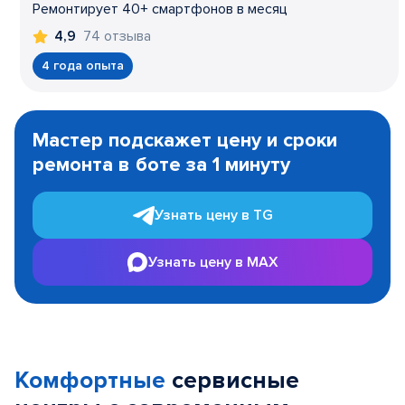
Ремонтирует 40+ смартфонов в месяц
74 отзыва
4,9
4 года опыта
Item
1
Мастер подскажет цену и сроки
of
ремонта в боте за 1 минуту
3
Узнать цену в TG
Узнать цену в MAX
Комфортные
сервисные