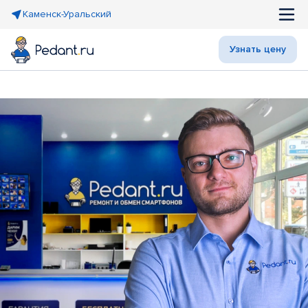
Каменск-Уральский
Узнать цену