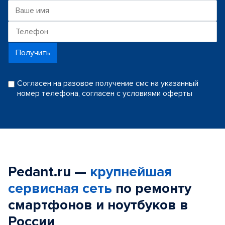
Получить
Согласен на разовое получение смс на указанный
номер телефона, согласен с условиями оферты
Pedant.ru —
крупнейшая
сервисная сеть
по ремонту
смартфонов и ноутбуков в
России