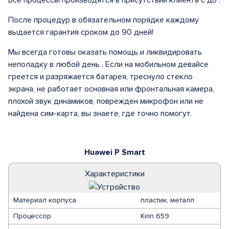
Все процессы производятся в присутствии клиента с до .
После процедур в обязательном порядке каждому
выдается гарантия сроком до 90 дней!
Мы всегда готовы оказать помощь и ликвидировать
неполадку в любой день . Если на мобильном девайсе
греется и разряжается батарея, треснуло стекло
экрана, не работает основная или фронтальная камера,
плохой звук динамиков, поврежден микрофон или не
найдена сим-карта, вы знаете, где точно помогут.
Huawei P Smart
Характеристики
Материал корпуса
пластик, металл
Процессор
Kirin 659