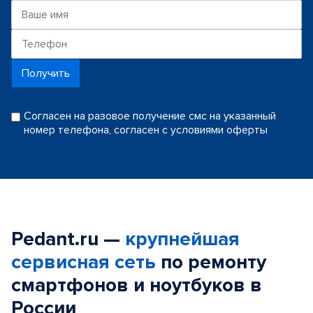
Получить
Согласен на разовое получение смс на указанный
номер телефона, согласен с условиями оферты
Pedant.ru —
крупнейшая
сервисная сеть
по ремонту
смартфонов и ноутбуков в
России