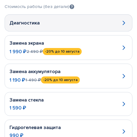
Стоимость работы (без детали)
Диагностика
Замена экрана
1 990 ₽
2 490 ₽
-20%
до 10 августа
Замена аккумулятора
1 190 ₽
1 490 ₽
-20%
до 10 августа
Замена стекла
1 590 ₽
Гидрогелевая защита
990 ₽