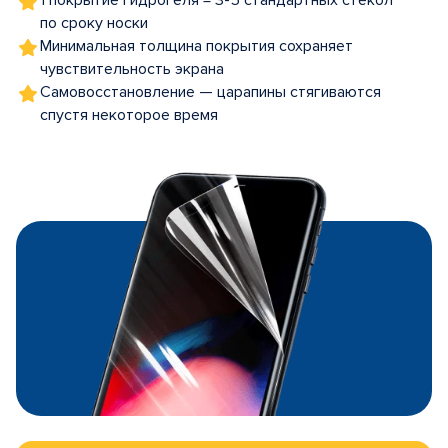
1 покрытие гидрогеля = 3-5 стандартных стекол
по сроку носки
Минимальная толщина покрытия сохраняет
чувствительность экрана
Самовосстановление — царапины стягиваются
спустя некоторое время