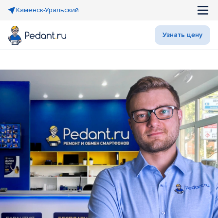
Каменск-Уральский
Узнать цену