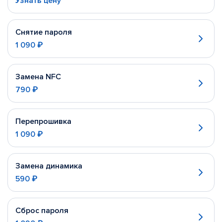
Узнать цену
Снятие пароля
1 090 ₽
Замена NFC
790 ₽
Перепрошивка
1 090 ₽
Замена динамика
590 ₽
Сброс пароля