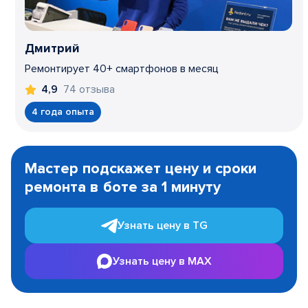
Дмитрий
Ремонтирует 40+ смартфонов в месяц
74 отзыва
4,9
4 года опыта
Item
1
Мастер подскажет цену и сроки
of
ремонта в боте за 1 минуту
3
Узнать цену в TG
Узнать цену в MAX