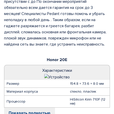
присутствии с до По окончании мероприятий
обязательно всем дается гарантия на срок до 3
месяцев! Специалисты Pedant готовы помочь и убрать
неполадку в любой день . Таким образом, если на
гаджете разряжается и греется батарея, разбит
дисплей, сломалась основная или фронтальная камера,
плохой звук динамиков, поврежден микрофон или не
найдена сеть вы знаете, где устранить неисправность.
Honor 20E
Характеристики
Размер
154.8 × 73.6 × 8.0 мм
Материал корпуса
стекло, пластик
HiSilicon Kirin 710F (12
Процессор
нм)
Показать полностью