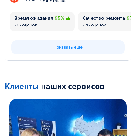
984 отзыва
Время ожидания
95%
Качество ремонта
97
216 оценок
276 оценок
Показать еще
Клиенты
наших сервисов