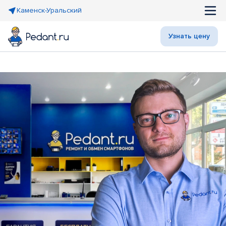
Каменск-Уральский
Узнать цену