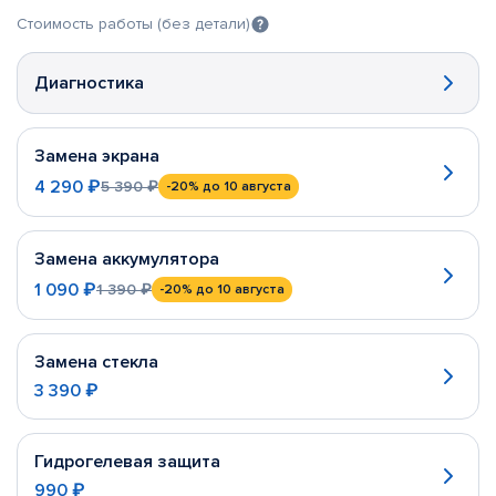
Стоимость работы (без детали)
Диагностика
Замена экрана
4 290 ₽
5 390 ₽
-20%
до 10 августа
Замена аккумулятора
1 090 ₽
1 390 ₽
-20%
до 10 августа
Замена стекла
3 390 ₽
Гидрогелевая защита
990 ₽