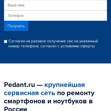
Получить
Согласен на разовое получение смс на указанный
номер телефона, согласен с условиями оферты
Pedant.ru —
крупнейшая
сервисная сеть
по ремонту
смартфонов и ноутбуков в
России