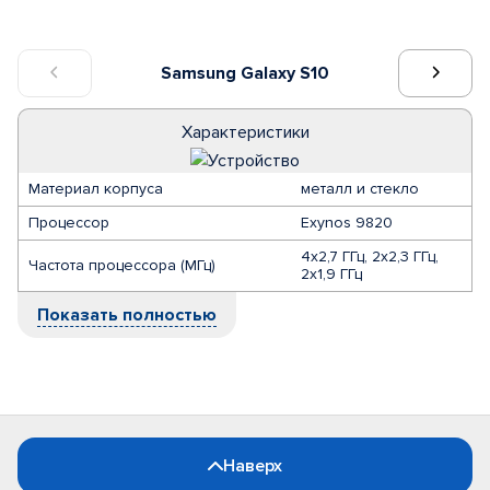
Samsung Galaxy S10
Характеристики
Материал корпуса
металл и стекло
Процессор
Exynos 9820
4х2,7 ГГц, 2х2,3 ГГц,
Частота процессора (МГц)
2х1,9 ГГц
Показать полностью
Наверх