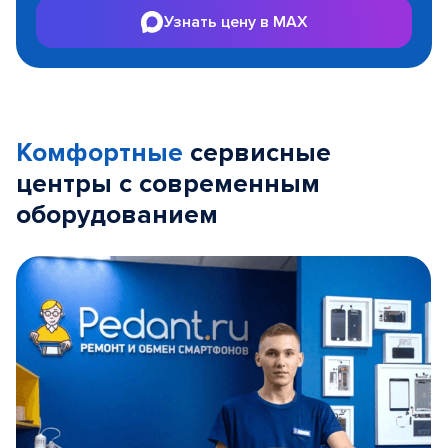
Узнать цену в MAX
Комфортные
сервисные
центры с современным
оборудованием