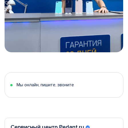
Item
1
of
5
Мы онлайн, пишите, звоните
Сервисный центр Pedant.ru