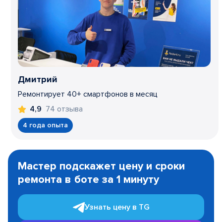
Дмитрий
Ремонтирует 40+ смартфонов в месяц
74 отзыва
4,9
4 года опыта
Item
1
Мастер подскажет цену и сроки
of
ремонта в боте за 1 минуту
3
Узнать цену в TG