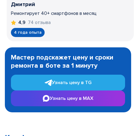
Дмитрий
Ремонтирует 40+ смартфонов в месяц
74 отзыва
4,9
4 года опыта
Item
1
Мастер подскажет цену и сроки
of
ремонта в боте за 1 минуту
3
Узнать цену в TG
Узнать цену в MAX