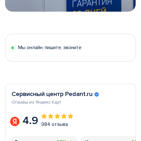
Item
1
of
5
Мы онлайн, пишите, звоните
Сервисный центр Pedant.ru
Отзывы из Яндекс Карт
4.9
984 отзыва