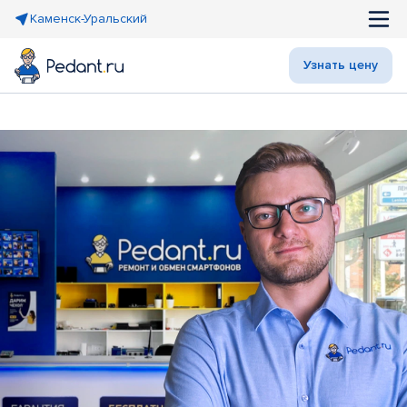
Каменск-Уральский
Узнать цену