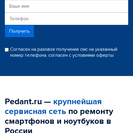
Получить
Согласен на разовое получение смс на указанный
номер телефона, согласен с условиями оферты
Pedant.ru —
крупнейшая
сервисная сеть
по ремонту
смартфонов и ноутбуков в
России