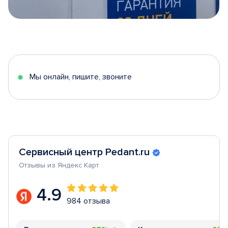
Item
1
of
5
Мы онлайн, пишите, звоните
Сервисный центр Pedant.ru
Отзывы из Яндекс Карт
4.9
984 отзыва