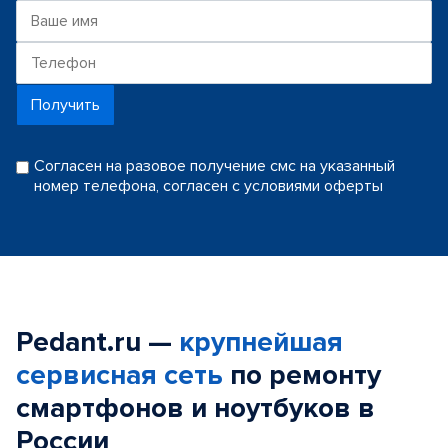
Получить
Согласен на разовое получение смс на указанный
номер телефона, согласен с условиями оферты
Pedant.ru —
крупнейшая
сервисная сеть
по ремонту
смартфонов и ноутбуков в
России