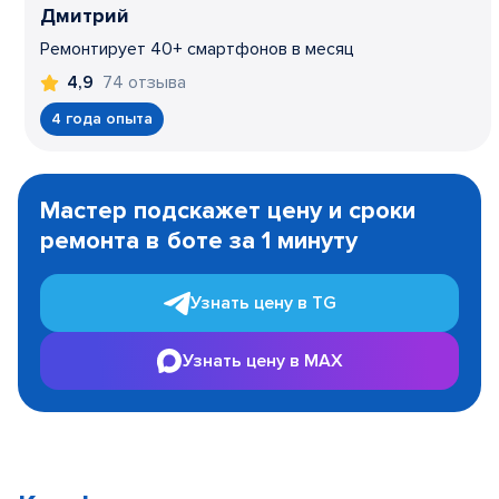
Дмитрий
Ремонтирует 40+ смартфонов в месяц
74 отзыва
4,9
4 года опыта
Item
1
Мастер подскажет цену и сроки
of
ремонта в боте за 1 минуту
3
Узнать цену в TG
Узнать цену в MAX