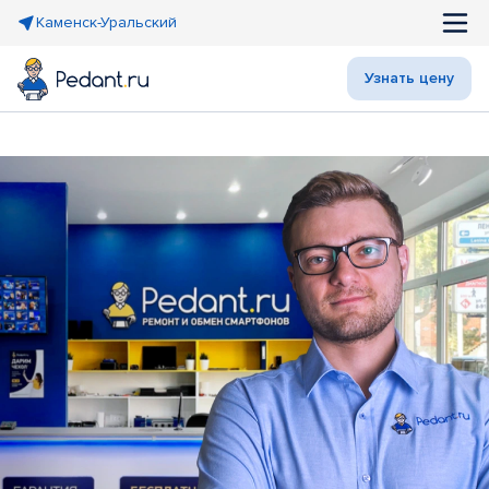
Каменск-Уральский
Узнать цену