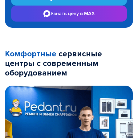
Узнать цену в MAX
Комфортные
сервисные
центры с современным
оборудованием