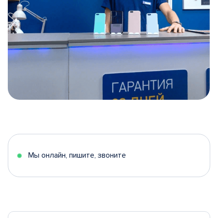
Item
1
of
5
Мы онлайн, пишите, звоните