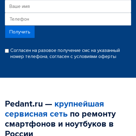
Получить
Согласен на разовое получение смс на указанный
номер телефона, согласен с условиями оферты
Pedant.ru —
крупнейшая
сервисная сеть
по ремонту
смартфонов и ноутбуков в
России