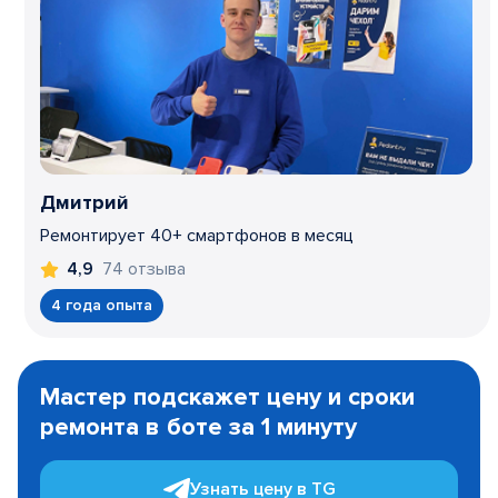
Дмитрий
Ремонтирует 40+ смартфонов в месяц
74 отзыва
4,9
4 года опыта
Item
1
Мастер подскажет цену и сроки
of
ремонта в боте за 1 минуту
3
Узнать цену в TG