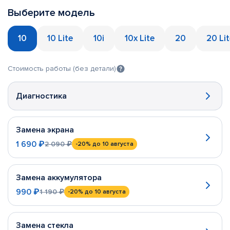
Выберите модель
10
10 Lite
10i
10x Lite
20
20 Li
Стоимость работы (без детали)
Диагностика
Замена экрана
1 690 ₽
2 090 ₽
-20%
до 10 августа
Замена аккумулятора
990 ₽
1 190 ₽
-20%
до 10 августа
Замена стекла