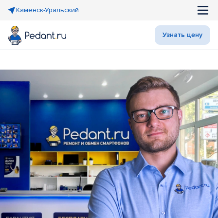
Каменск-Уральский
Узнать цену