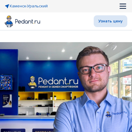
Каменск-Уральский
Узнать цену