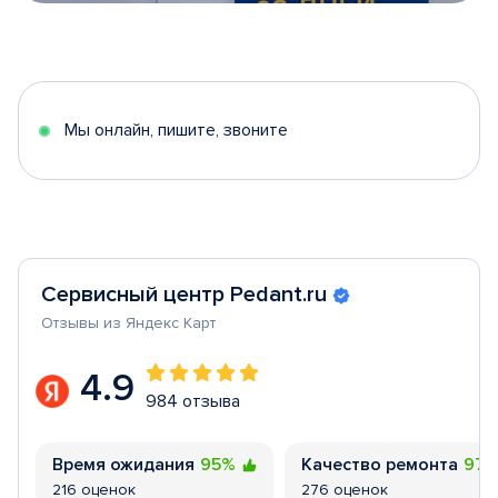
Item
1
of
5
Мы онлайн, пишите, звоните
Сервисный центр Pedant.ru
Отзывы из Яндекс Карт
4.9
984 отзыва
Время ожидания
95%
Качество ремонта
97
216 оценок
276 оценок