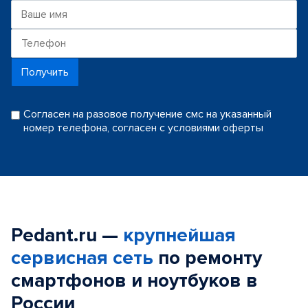
Получить
Согласен на разовое получение смс на указанный
номер телефона, согласен с условиями оферты
Pedant.ru —
крупнейшая
сервисная сеть
по ремонту
смартфонов и ноутбуков в
России