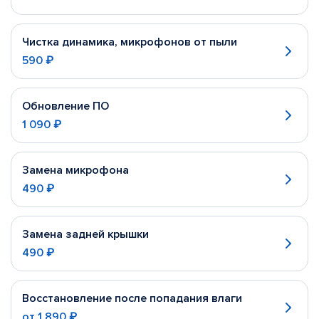
Чистка динамика, микрофонов от пыли
590 ₽
Обновление ПО
1 090 ₽
Замена микрофона
490 ₽
Замена задней крышки
490 ₽
Восстановление после попадания влаги
от
1 890 ₽