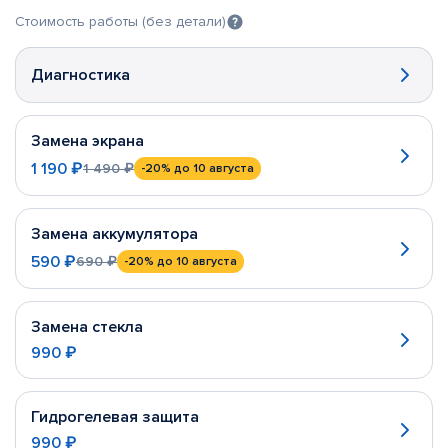
Стоимость работы (без детали)
Диагностика
Замена экрана
1 190 ₽
1 490 ₽
-20%
до 10 августа
Замена аккумулятора
590 ₽
690 ₽
-20%
до 10 августа
Замена стекла
990 ₽
Гидрогелевая защита
990 ₽