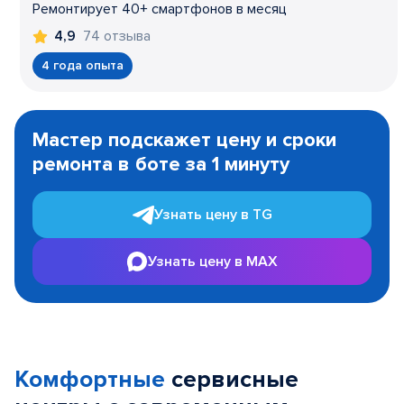
Ремонтирует 40+ смартфонов в месяц
74 отзыва
4,9
4 года опыта
Item
1
Мастер подскажет цену и сроки
of
ремонта в боте за 1 минуту
3
Узнать цену в TG
Узнать цену в MAX
Комфортные
сервисные