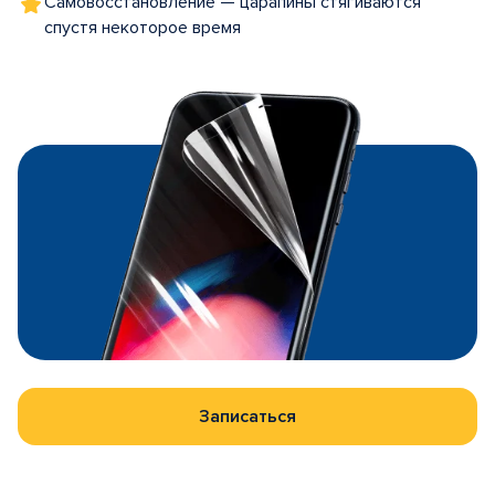
Самовосстановление — царапины стягиваются
спустя некоторое время
Записаться