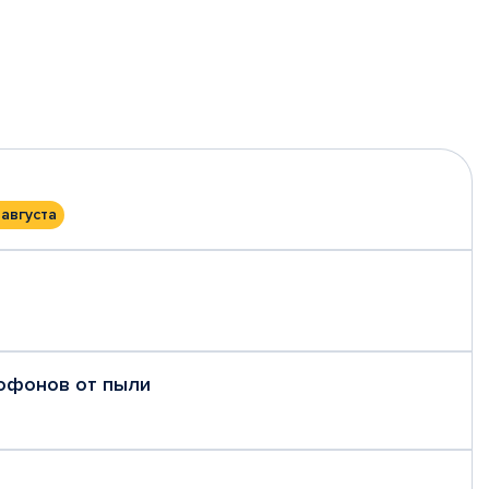
 августа
рофонов от пыли