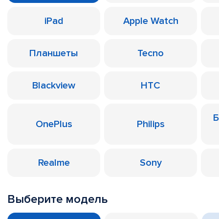
iPad
Apple Watch
Планшеты
Tecno
Blackview
HTC
Б
OnePlus
Philips
Realme
Sony
Выберите модель