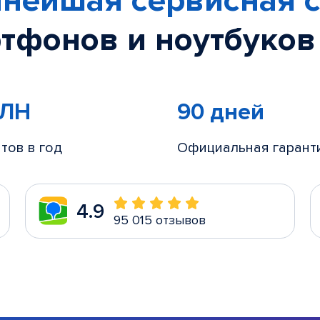
нейшая сервисная с
тфонов и ноутбуков
МЛН
90 дней
тов в год
Официальная гарант
4.9
95 015 отзывов