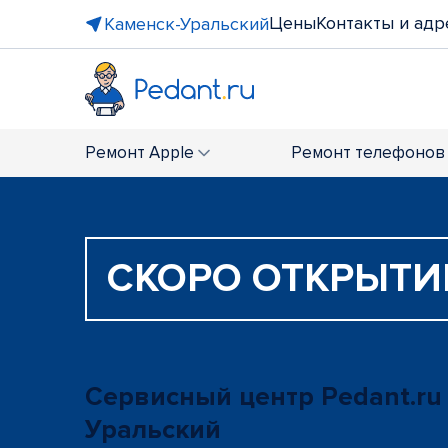
Цены
Контакты и адр
Каменск-Уральский
Ремонт
Apple
Ремонт
телефонов
СКОРО ОТКРЫТИ
Сервисный центр Pedant.ru
Уральский