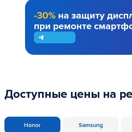
-30%
на защиту дисп
при ремонте смартф
Доступные цены на р
Honor
Samsung