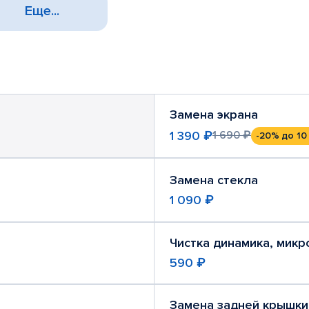
Еще...
Замена экрана
1 390 ₽
1 690 ₽
-20%
до 10
Замена стекла
1 090 ₽
Чистка динамика, мик
590 ₽
Замена задней крышки