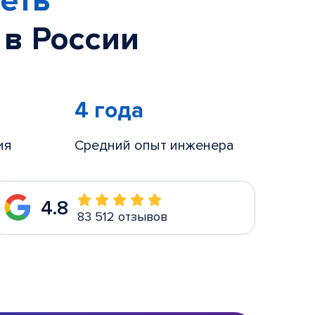
еть
 в России
4 года
ия
Средний опыт инженера
4.8
83 512 отзывов