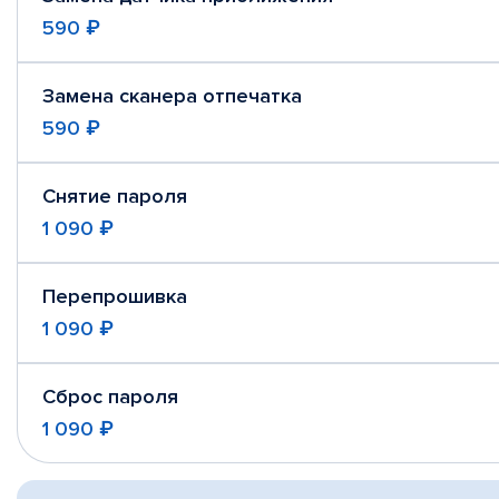
590 ₽
Замена сканера отпечатка
590 ₽
Снятие пароля
1 090 ₽
Перепрошивка
1 090 ₽
Сброс пароля
1 090 ₽