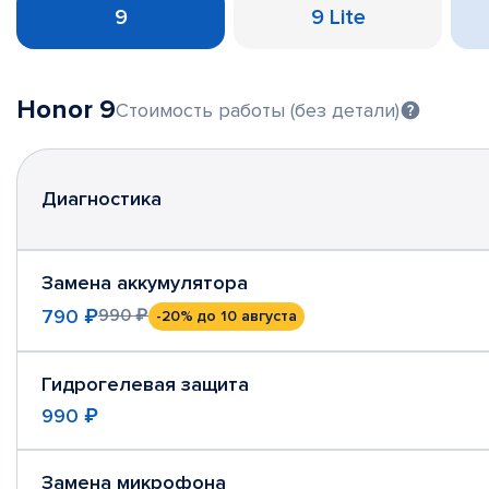
9
9 Lite
Honor 9
Стоимость работы (без детали)
Диагностика
Замена аккумулятора
790 ₽
990 ₽
-20%
до 10 августа
Гидрогелевая защита
990 ₽
Замена микрофона