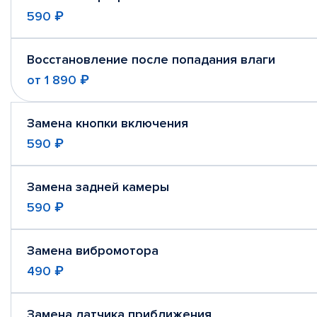
590 ₽
Восстановление после попадания влаги
от
1 890 ₽
Замена кнопки включения
590 ₽
Замена задней камеры
590 ₽
Замена вибромотора
490 ₽
Замена датчика приближения