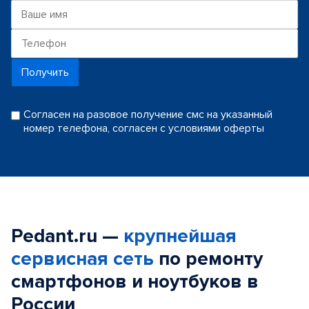
Получить
Согласен на разовое получение смс на указанный
номер телефона, согласен с условиями оферты
Pedant.ru —
крупнейшая
сервисная сеть
по ремонту
смартфонов и ноутбуков в
России