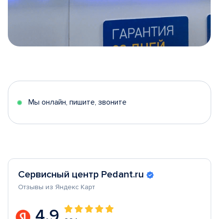
Item
1
of
5
Мы онлайн, пишите, звоните
Сервисный центр Pedant.ru
Отзывы из Яндекс Карт
4.9