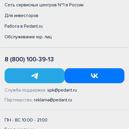
Сеть сервисных центров №1 в России
Для инвесторов
Работа в Pedant.ru
Обслуживание юр. лиц
8 (800) 100-39-13
Служба поддержки:
spk@pedant.ru
Партнерство:
reklama@pedant.ru
ПН - ВС 10:00 - 21:00