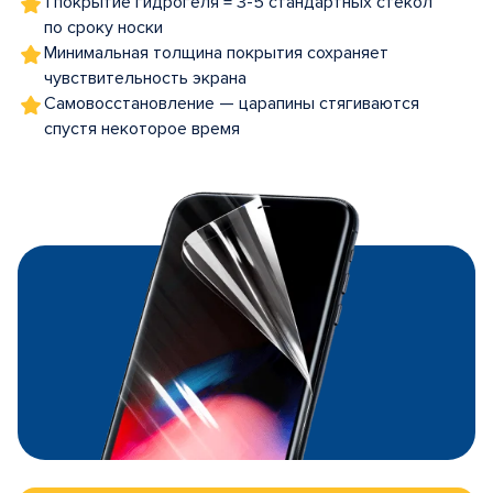
1 покрытие гидрогеля = 3-5 стандартных стекол
по сроку носки
Минимальная толщина покрытия сохраняет
чувствительность экрана
Самовосстановление — царапины стягиваются
спустя некоторое время