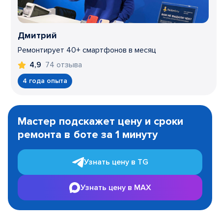
Дмитрий
Ремонтирует 40+ смартфонов в месяц
74 отзыва
4,9
4 года опыта
Item
1
Мастер подскажет цену и сроки
of
ремонта в боте за 1 минуту
3
Узнать цену в TG
Узнать цену в MAX