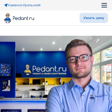
Каменск-Уральский
Узнать цену