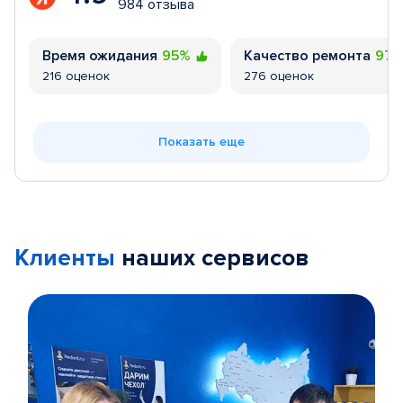
984 отзыва
Время ожидания
95%
Качество ремонта
97
216 оценок
276 оценок
Показать еще
Клиенты
наших сервисов