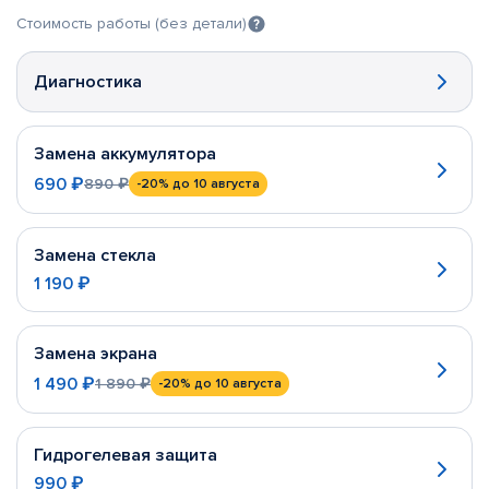
Стоимость работы (без детали)
Диагностика
Замена аккумулятора
690 ₽
890 ₽
-20%
до 10 августа
Замена стекла
1 190 ₽
Замена экрана
1 490 ₽
1 890 ₽
-20%
до 10 августа
Гидрогелевая защита
990 ₽