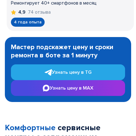
Ремонтирует 40+ смартфонов в месяц
74 отзыва
4,9
4 года опыта
Item
1
Мастер подскажет цену и сроки
of
ремонта в боте за 1 минуту
3
Узнать цену в TG
Узнать цену в MAX
Комфортные
сервисные