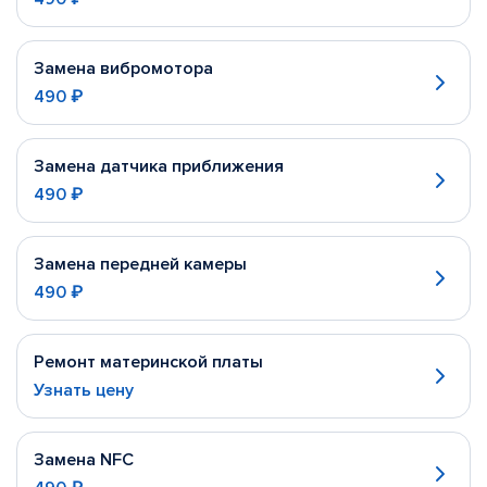
Замена вибромотора
490 ₽
Замена датчика приближения
490 ₽
Замена передней камеры
490 ₽
Ремонт материнской платы
Узнать цену
Замена NFC