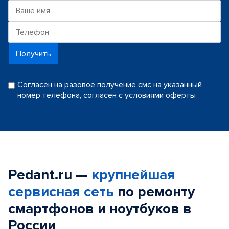
Получить
Согласен на разовое получение смс на указанный
номер телефона, согласен с условиями оферты
Pedant.ru —
крупнейшая
сервисная сеть
по ремонту
смартфонов и ноутбуков в
России