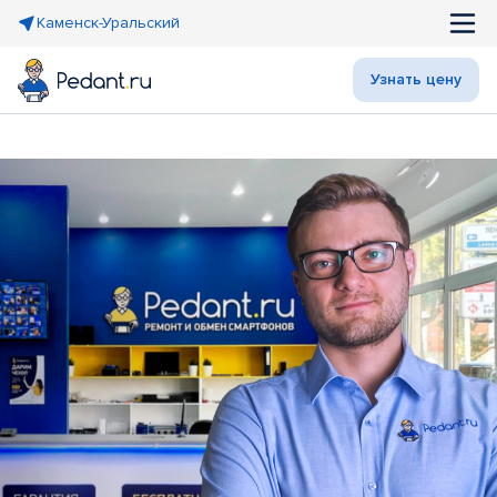
Каменск-Уральский
Узнать цену