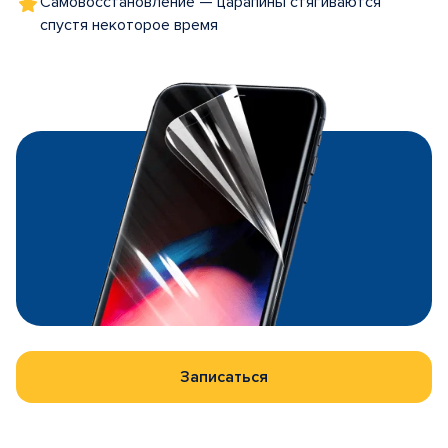
Самовосстановление — царапины стягиваются
спустя некоторое время
Записаться