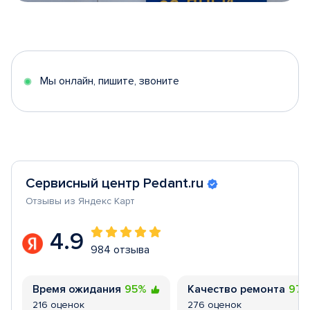
Item
1
of
5
Мы онлайн, пишите, звоните
Сервисный центр Pedant.ru
Отзывы из Яндекс Карт
4.9
984 отзыва
Время ожидания
95%
Качество ремонта
97
216 оценок
276 оценок