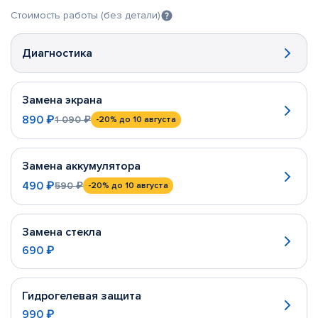
Стоимость работы (без детали)
Диагностика
Замена экрана
890 ₽
1 090 ₽
-20%
до 10 августа
Замена аккумулятора
490 ₽
590 ₽
-20%
до 10 августа
Замена стекла
690 ₽
Гидрогелевая защита
990 ₽