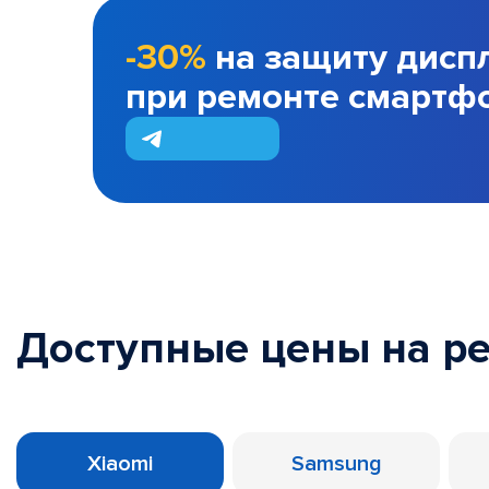
-30%
на защиту дисп
при ремонте смартф
Доступные цены на р
Xiaomi
Samsung