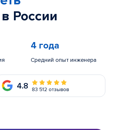
еть
 в России
4 года
ия
Средний опыт инженера
4.8
83 512 отзывов