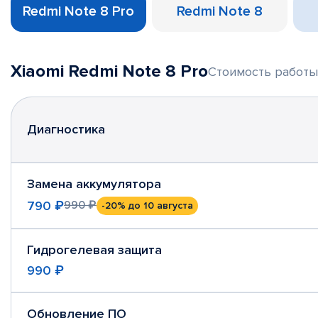
Redmi Note 8 Pro
Redmi Note 8
Xiaomi Redmi Note 8 Pro
Стоимость работы 
Диагностика
Замена аккумулятора
790 ₽
990 ₽
-20%
до 10 августа
Гидрогелевая защита
990 ₽
Обновление ПО