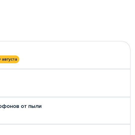
0 августа
рофонов от пыли