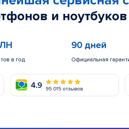
нейшая сервисная с
тфонов и ноутбуков
МЛН
90 дней
тов в год
Официальная гарант
4.9
95 015 отзывов