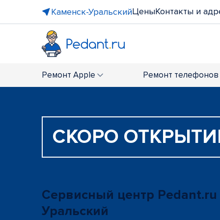
Цены
Контакты и адр
Каменск-Уральский
Ремонт
Apple
Ремонт
телефонов
СКОРО ОТКРЫТИ
Сервисный центр Pedant.ru
Уральский