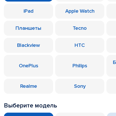
iPad
Apple Watch
Планшеты
Tecno
Blackview
HTC
Б
OnePlus
Philips
Realme
Sony
Выберите модель