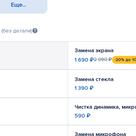
Еще...
(без детали)
Замена экрана
1 690 ₽
2 090 ₽
-20%
до 1
Замена стекла
1 390 ₽
Чистка динамика, мик
590 ₽
Замена микрофона