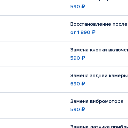
590 ₽
Восстановление после
от
1 890 ₽
Замена кнопки включе
590 ₽
Замена задней камеры
690 ₽
Замена вибромотора
590 ₽
Замена датчика прибл