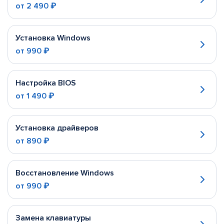
от
2 490 ₽
Установка Windows
от
990 ₽
Настройка BIOS
от
1 490 ₽
Установка драйверов
от
890 ₽
Восстановление Windows
от
990 ₽
Замена клавиатуры