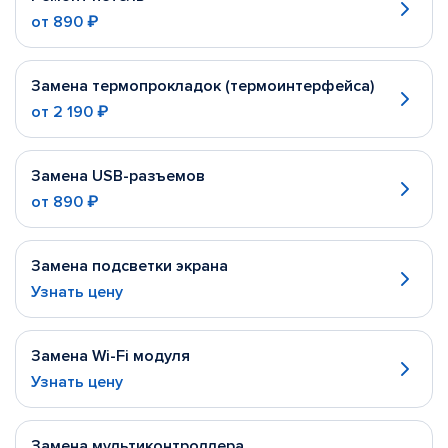
от
890 ₽
Замена термопрокладок (термоинтерфейса)
от
2 190 ₽
Замена USB-разъемов
от
890 ₽
Замена подсветки экрана
Узнать цену
Замена Wi-Fi модуля
Узнать цену
Замена мультиконтроллера