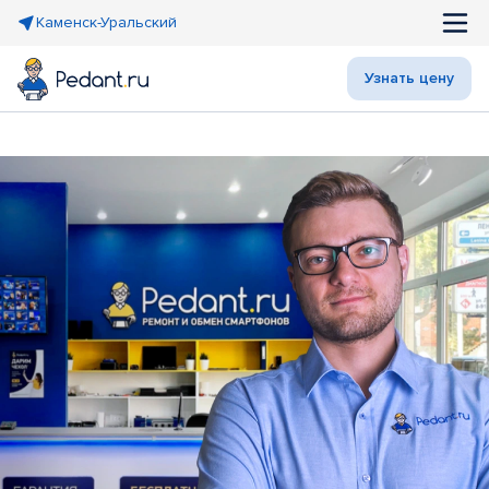
Каменск-Уральский
Узнать цену