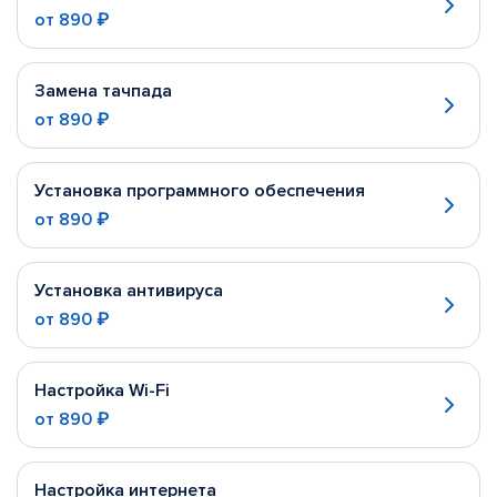
от
890 ₽
Замена тачпада
от
890 ₽
Установка программного обеспечения
от
890 ₽
Установка антивируса
от
890 ₽
Настройка Wi-Fi
от
890 ₽
Настройка интернета