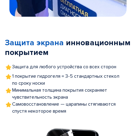
Item
1
of
Защита экрана
инновационным
5
покрытием
Защита для любого устройства со всех сторон
1 покрытие гидрогеля = 3-5 стандартных стекол
по сроку носки
Минимальная толщина покрытия сохраняет
чувствительность экрана
Самовосстановление — царапины стягиваются
спустя некоторое время