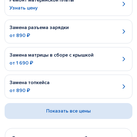
Ремонт материнской платы
Узнать цену
Замена разъема зарядки
от
890 ₽
Замена матрицы в сборе с крышкой
от
1 690 ₽
Замена топкейса
от
890 ₽
Показать все цены