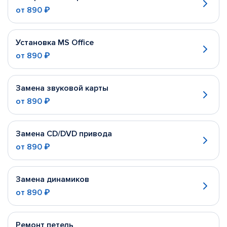
от
890 ₽
Установка MS Office
от
890 ₽
Замена звуковой карты
от
890 ₽
Замена CD/DVD привода
от
890 ₽
Замена динамиков
от
890 ₽
Ремонт петель