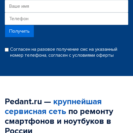
Получить
Согласен на разовое получение смс на указанный
номер телефона, согласен с условиями оферты
Pedant.ru —
крупнейшая
сервисная сеть
по ремонту
смартфонов и ноутбуков в
России