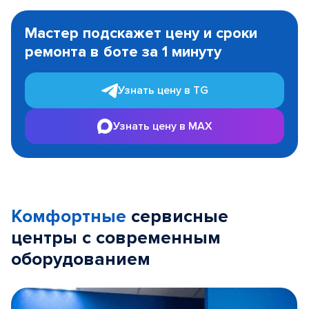
Item
1
Мастер подскажет цену и сроки
of
ремонта в боте за 1 минуту
3
Узнать цену в TG
Узнать цену в MAX
Комфортные
сервисные
центры с современным
оборудованием