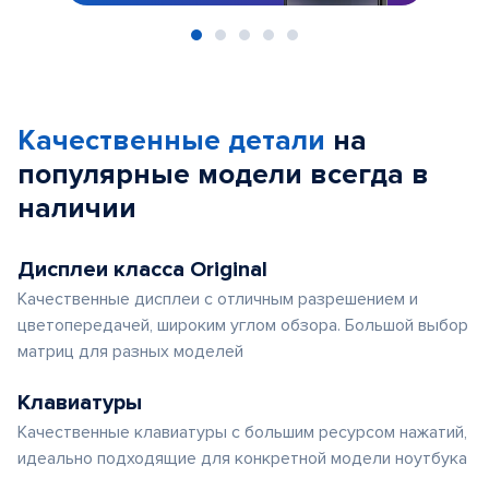
Item
1
of
Качественные детали
на
5
популярные
модели
всегда в
наличии
Дисплеи класса Original
Качественные дисплеи с отличным разрешением и
цветопередачей, широким углом обзора. Большой выбор
матриц для разных моделей
Клавиатуры
Качественные клавиатуры с большим ресурсом нажатий,
идеально подходящие для конкретной модели ноутбука