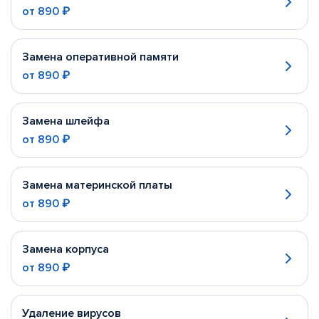
от
890 ₽
Замена оперативной памяти
от
890 ₽
Замена шлейфа
от
890 ₽
Замена материнской платы
от
890 ₽
Замена корпуса
от
890 ₽
Удаление вирусов