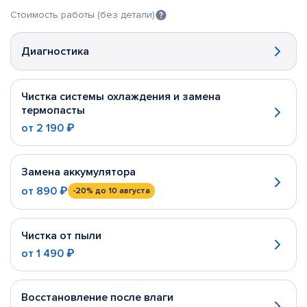
Стоимость работы (без детали)
Диагностика
Чистка системы охлаждения и замена
термопасты
от
2 190 ₽
Замена аккумулятора
от
890 ₽
-20%
до 10 августа
Чистка от пыли
от
1 490 ₽
Восстановление после влаги