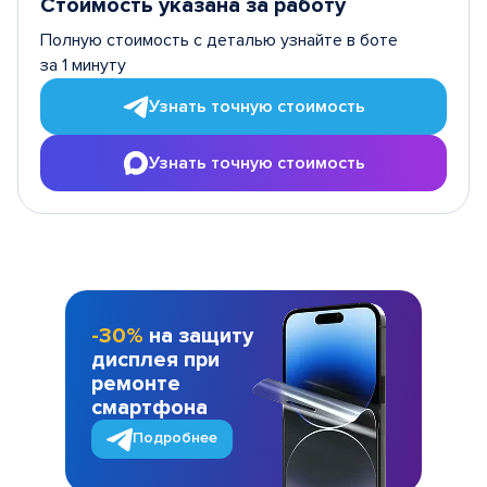
Стоимость указана за работу
Полную стоимость с деталью узнайте в боте
за 1 минуту
Узнать точную стоимость
Узнать точную стоимость
-30%
на защиту
дисплея при
ремонте
смартфона
Подробнее