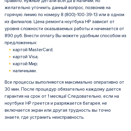
правило, нужные детали всегда в наличии, но
желательно уточнить данный вопрос, позвонив на
горячую линию по номеру 8 (800)-100-39-13 или в одном
из филиалов. Цена ремонта ноутбука HP зависит от
уровня сложности оказываемых работы и начинается от
890 руб. Внести оплату Вы можете удобным способом из
предложенных:
картой MasterCard;
картой Visa;
картой Мир;
наличными.
Все процессы выполняются максимально оперативно от
30 мин. После процедур обязательно каждому дается
гарантия на срок от 1 месяца! Следовательно, если на
ноутбуке HP греется и разряжается батарея, не
включается экран или другая трудность вы точно
знаете, где устранить неисправность.