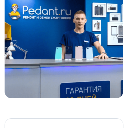
Item
1
of
5