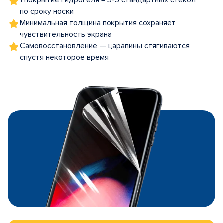
1 покрытие гидрогеля = 3-5 стандартных стекол
по сроку носки
Минимальная толщина покрытия сохраняет
чувствительность экрана
Самовосстановление — царапины стягиваются
спустя некоторое время