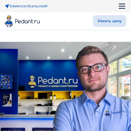
Каменск-Уральский
Узнать цену