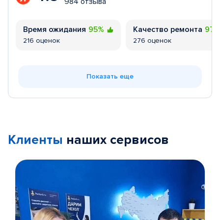
984 отзыва
Время ожидания
95%
Качество ремонта
97
216 оценок
276 оценок
Показать еще
Клиенты
наших сервисов