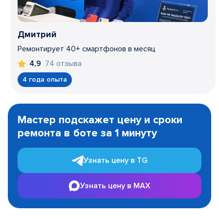
Дмитрий
Ремонтирует 40+ смартфонов в месяц
74 отзыва
4,9
4 года опыта
Item
1
Мастер подскажет цену и сроки
of
ремонта в боте за 1 минуту
3
Узнать цену в TG
Узнать цену в MAX