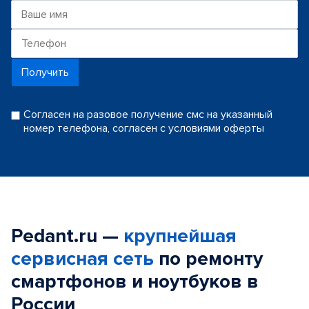
Получить
Согласен на разовое получение смс на указанный
номер телефона, согласен с условиями оферты
Pedant.ru —
крупнейшая
сервисная сеть
по ремонту
смартфонов и ноутбуков в
России