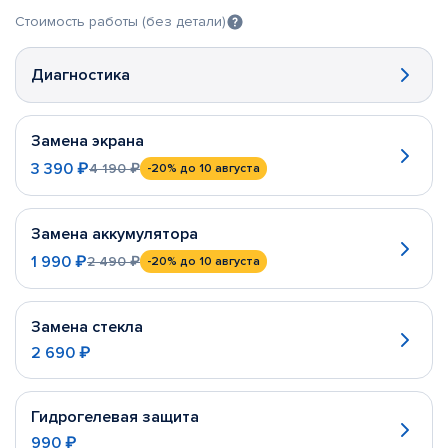
Стоимость работы (без детали)
Диагностика
Замена экрана
3 390 ₽
4 190 ₽
-20%
до 10 августа
Замена аккумулятора
1 990 ₽
2 490 ₽
-20%
до 10 августа
Замена стекла
2 690 ₽
Гидрогелевая защита
990 ₽