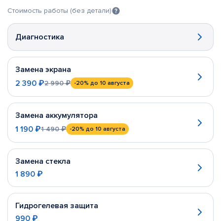
Стоимость работы (без детали)
Диагностика
Замена экрана
2 390 ₽
2 990 ₽
-20%
до 10 августа
Замена аккумулятора
1 190 ₽
1 490 ₽
-20%
до 10 августа
Замена стекла
1 890 ₽
Гидрогелевая защита
990 ₽