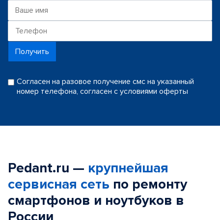
Получить
Согласен на разовое получение смс на указанный
номер телефона, согласен с условиями оферты
Pedant.ru —
крупнейшая
сервисная сеть
по ремонту
смартфонов и ноутбуков в
России