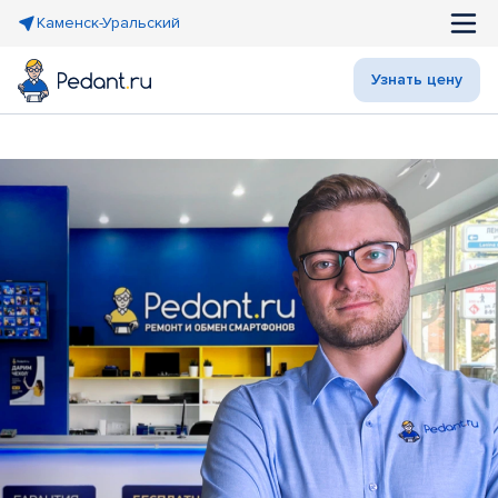
Каменск-Уральский
Узнать цену