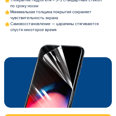
1 покрытие гидрогеля = 3-5 стандартных стекол
по сроку носки
Минимальная толщина покрытия сохраняет
чувствительность экрана
Самовосстановление — царапины стягиваются
спустя некоторое время