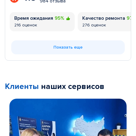
984 отзыва
Время ожидания
95%
Качество ремонта
97
216 оценок
276 оценок
Показать еще
Клиенты
наших сервисов