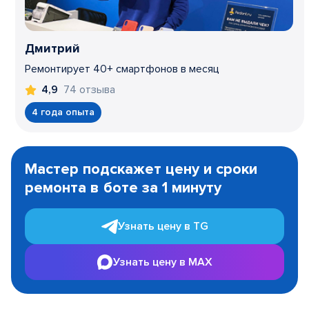
Дмитрий
Ремонтирует 40+ смартфонов в месяц
74 отзыва
4,9
4 года опыта
Item
1
Мастер подскажет цену и сроки
of
ремонта в боте за 1 минуту
3
Узнать цену в TG
Узнать цену в MAX