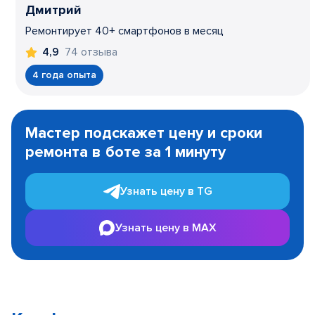
Дмитрий
Ремонтирует 40+ смартфонов в месяц
74 отзыва
4,9
4 года опыта
Item
1
Мастер подскажет цену и сроки
of
ремонта в боте за 1 минуту
3
Узнать цену в TG
Узнать цену в MAX