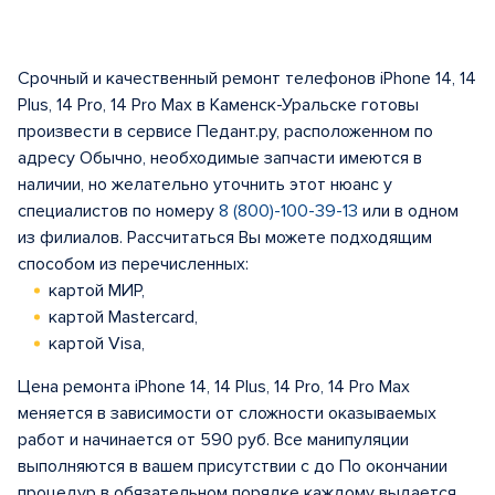
Срочный и качественный ремонт телефонов iPhone 14, 14
Plus, 14 Pro, 14 Pro Max в Каменск-Уральске готовы
произвести в сервисе Педант.ру, расположенном по
адресу Обычно, необходимые запчасти имеются в
наличии, но желательно уточнить этот нюанс у
специалистов по номеру
8 (800)-100-39-13
или в одном
из филиалов. Рассчитаться Вы можете подходящим
способом из перечисленных:
картой МИР,
картой Mastercard,
картой Visa,
Цена ремонта iPhone 14, 14 Plus, 14 Pro, 14 Pro Max
меняется в зависимости от сложности оказываемых
работ и начинается от 590 руб. Все манипуляции
выполняются в вашем присутствии с до По окончании
процедур в обязательном порядке каждому выдается