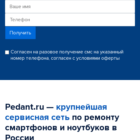
Получить
Согласен на разовое получение смс на указанный
номер телефона, согласен с условиями оферты
Pedant.ru —
крупнейшая
сервисная сеть
по ремонту
смартфонов и ноутбуков в
России