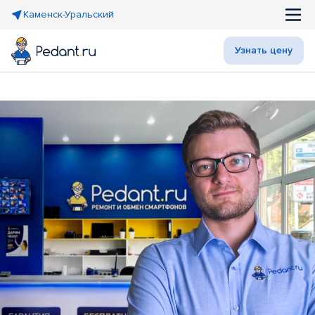
Каменск-Уральский
Узнать цену