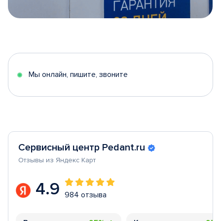
Item
1
of
5
Мы онлайн, пишите, звоните
Сервисный центр Pedant.ru
Отзывы из Яндекс Карт
4.9
984 отзыва