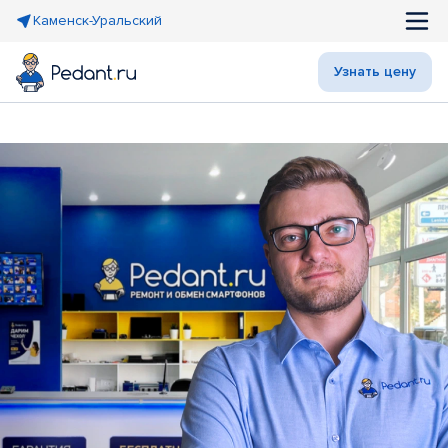
Каменск-Уральский
Узнать цену