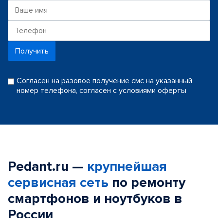
Получить
Согласен на разовое получение смс на указанный
номер телефона, согласен с условиями оферты
Pedant.ru —
крупнейшая
сервисная сеть
по ремонту
смартфонов и ноутбуков в
России