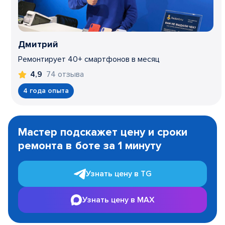
Дмитрий
Ремонтирует 40+ смартфонов в месяц
74 отзыва
4,9
4 года опыта
Item
1
Мастер подскажет цену и сроки
of
ремонта в боте за 1 минуту
3
Узнать цену в TG
Узнать цену в MAX