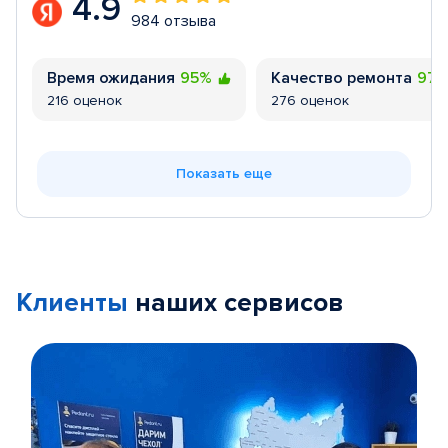
4.9
984 отзыва
Время ожидания
95%
Качество ремонта
97
216 оценок
276 оценок
Показать еще
Клиенты
наших сервисов