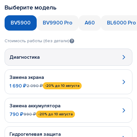
Выберите модель
BV5900
BV9900 Pro
A60
BL6000 Pro
Стоимость работы (без детали)
Диагностика
Замена экрана
1 690 ₽
2 090 ₽
-20%
до 10 августа
Замена аккумулятора
790 ₽
990 ₽
-20%
до 10 августа
Гидрогелевая защита