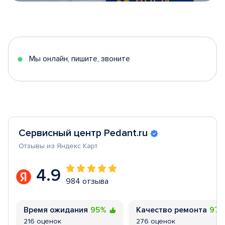
Item
1
of
5
Мы онлайн, пишите, звоните
Сервисный центр Pedant.ru
Отзывы из Яндекс Карт
4.9
984 отзыва
Время ожидания
95%
Качество ремонта
97
216 оценок
276 оценок