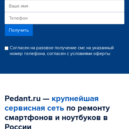
Получить
Согласен на разовое получение смс на указанный
номер телефона, согласен с условиями оферты
Pedant.ru —
крупнейшая
сервисная сеть
по ремонту
смартфонов и ноутбуков в
России