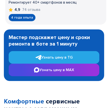
Ремонтирует 40+ смартфонов в месяц
74 отзыва
4,9
4 года опыта
Item
1
Мастер подскажет цену и сроки
of
ремонта в боте за 1 минуту
3
Узнать цену в TG
Узнать цену в MAX
Комфортные
сервисные