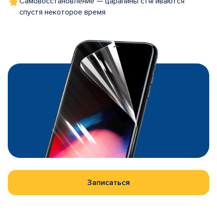
Самовосстановление — царапины стягиваются
спустя некоторое время
Записаться