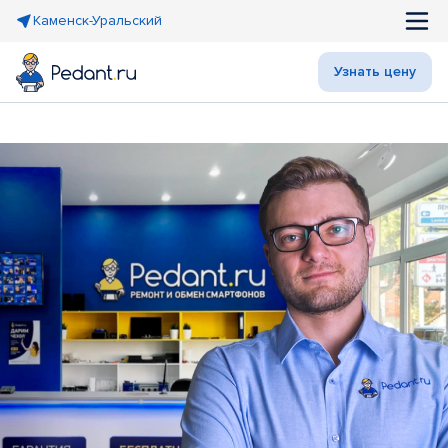
Каменск-Уральский
Узнать цену