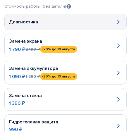
Стоимость работы (без детали)
Диагностика
Замена экрана
1 790 ₽
2 190 ₽
-20%
до 10 августа
Замена аккумулятора
1 090 ₽
1 390 ₽
-20%
до 10 августа
Замена стекла
1 390 ₽
Гидрогелевая защита
990 ₽