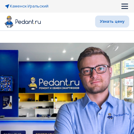
Каменск-Уральский
Узнать цену