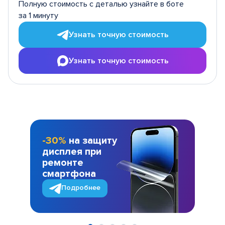
Полную стоимость с деталью узнайте в боте
за 1 минуту
Узнать точную стоимость
Узнать точную стоимость
-30%
на защиту
дисплея при
ремонте
смартфона
Подробнее