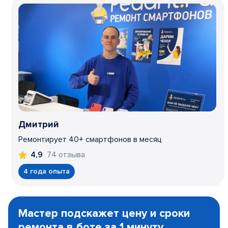
Дмитрий
Ремонтирует 40+ смартфонов в месяц
74 отзыва
4,9
4 года опыта
Item
1
Мастер подскажет цену и сроки
of
ремонта в боте за 1 минуту