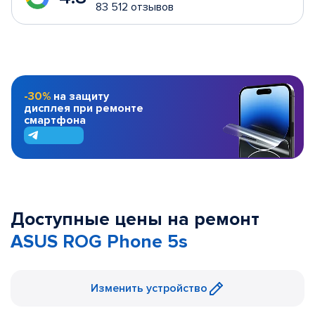
83 512 отзывов
-30%
на защиту
дисплея при ремонте
смартфона
Доступные цены на ремонт
ASUS ROG Phone 5s
Изменить устройство