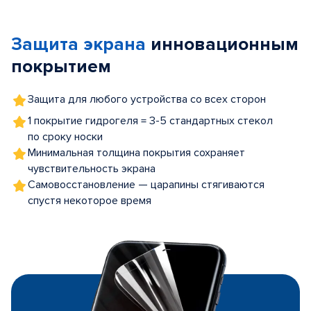
1
of
Защита экрана
инновационным
5
покрытием
Защита для любого устройства со всех сторон
1 покрытие гидрогеля = 3-5 стандартных стекол
по сроку носки
Минимальная толщина покрытия сохраняет
чувствительность экрана
Самовосстановление — царапины стягиваются
спустя некоторое время