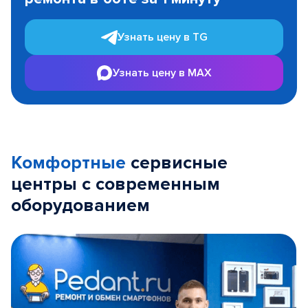
3
Узнать цену в TG
Узнать цену в MAX
Комфортные
сервисные
центры с современным
оборудованием