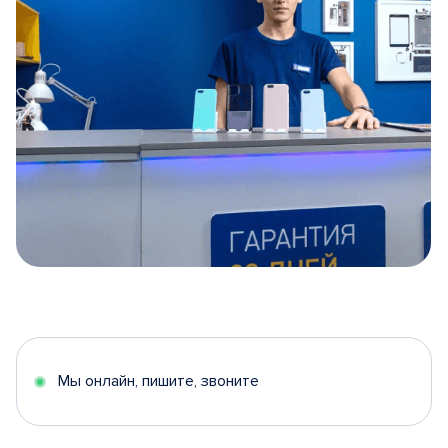
Item
1
of
5
Мы онлайн, пишите, звоните