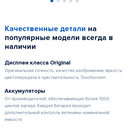
Item
1
of
Качественные детали
на
5
популярные
модели
всегда в
наличии
Дисплеи класса Original
Оригинальная сочность, качество изображения, яркость,
цветопередача и чувствительность Touchscreen
Аккумуляторы
От производителей, обеспечивающих более 1000
циклов заряда. Каждая батарея проходит
дополнительный контроль величины номинальной
емкости