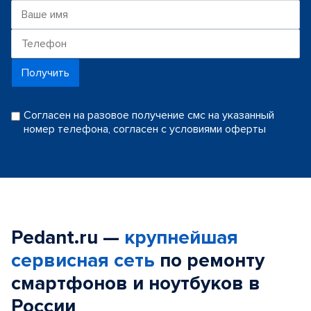
Получить
Согласен на разовое получение смс на указанный
номер телефона, согласен с условиями оферты
Pedant.ru —
крупнейшая
сервисная сеть
по ремонту
смартфонов и ноутбуков в
России