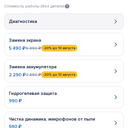
Стоимость работы (без детали)
Диагностика
Замена экрана
5 490 ₽
6 890 ₽
-20%
до 10 августа
Замена аккумулятора
2 290 ₽
2 890 ₽
-20%
до 10 августа
Гидрогелевая защита
990 ₽
Чистка динамика, микрофонов от пыли
590 ₽