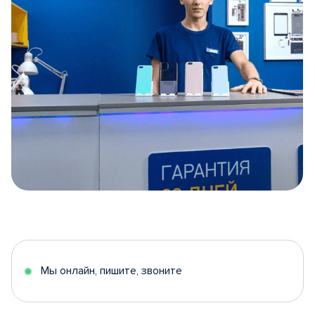
Item
1
of
5
Мы онлайн, пишите, звоните