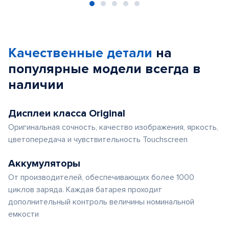
Item
1
of
Качественные детали
на
5
популярные
модели
всегда в
наличии
Дисплеи класса Original
Оригинальная сочность, качество изображения, яркость,
цветопередача и чувствительность Touchscreen
Аккумуляторы
От производителей, обеспечивающих более 1000
циклов заряда. Каждая батарея проходит
дополнительный контроль величины номинальной
емкости