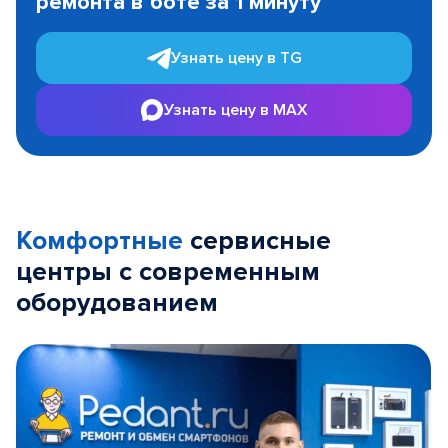
ремонта в боте за 1 минуту
3
Узнать цену в TG
Узнать цену в MAX
Комфортные
сервисные
центры с современным
оборудованием