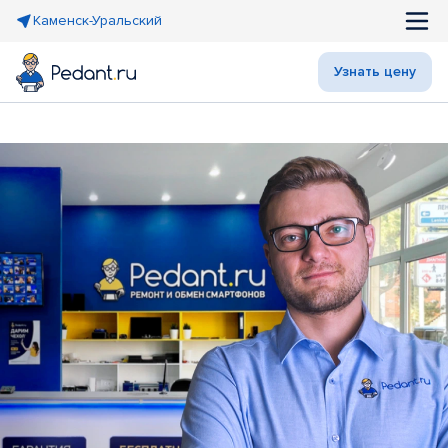
Каменск-Уральский
Узнать цену