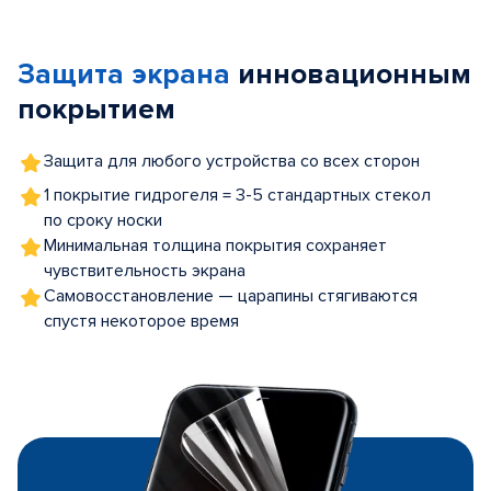
1
of
Защита экрана
инновационным
5
покрытием
Защита для любого устройства со всех сторон
1 покрытие гидрогеля = 3-5 стандартных стекол
по сроку носки
Минимальная толщина покрытия сохраняет
чувствительность экрана
Самовосстановление — царапины стягиваются
спустя некоторое время