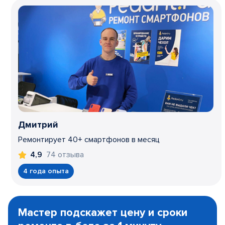
Дмитрий
Ремонтирует 40+ смартфонов в месяц
74 отзыва
4,9
4 года опыта
Item
1
Мастер подскажет цену и сроки
of