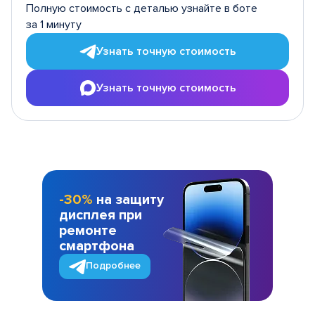
Полную стоимость с деталью узнайте в боте
за 1 минуту
Узнать точную стоимость
Узнать точную стоимость
-30%
на защиту
дисплея при
ремонте
смартфона
Подробнее