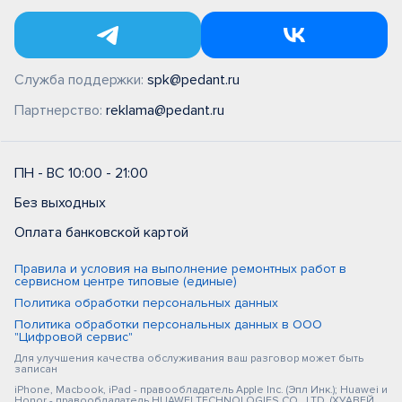
Служба поддержки:
spk@pedant.ru
Партнерство:
reklama@pedant.ru
ПН - ВС 10:00 - 21:00
Без выходных
Оплата банковской картой
Правила и условия на выполнение ремонтных работ в
сервисном центре типовые (единые)
Политика обработки персональных данных
Политика обработки персональных данных в ООО
"Цифровой сервис"
Для улучшения качества обслуживания ваш разговор может быть
записан
iPhone, Macbook, iPad - правообладатель Apple Inc. (Эпл Инк.); Huawei и
Honor - правообладатель HUAWEI TECHNOLOGIES CO., LTD. (ХУАВЕЙ