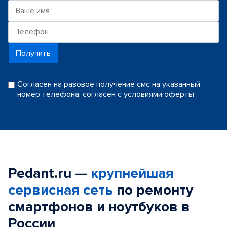
Получить
Согласен на разовое получение смс на указанный
номер телефона, согласен с условиями оферты
Pedant.ru —
крупнейшая
сервисная сеть
по ремонту
смартфонов и ноутбуков в
России