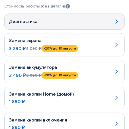
Стоимость работы (без детали)
Диагностика
Замена экрана
3 290 ₽
4 090 ₽
-20%
до 10 августа
Замена аккумулятора
2 490 ₽
3 090 ₽
-20%
до 10 августа
Замена кнопки Home (домой)
1 890 ₽
Замена кнопки включения
1 890 ₽