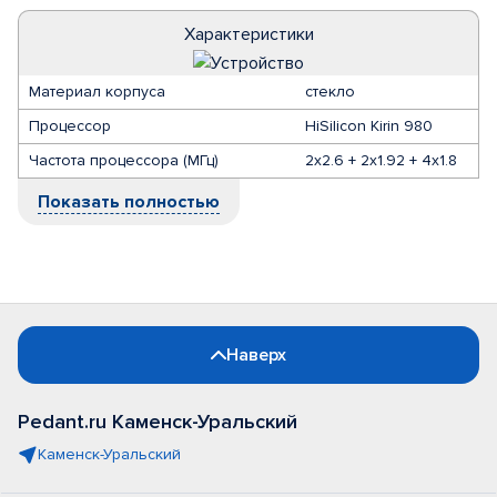
Характеристики
Материал корпуса
стекло
Процессор
HiSilicon Kirin 980
Частота процессора (МГц)
2x2.6 + 2x1.92 + 4x1.8
Показать полностью
Наверх
Pedant.ru Каменск-Уральский
Каменск-Уральский