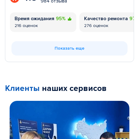
984 отзыва
Время ожидания
95%
Качество ремонта
97
216 оценок
276 оценок
Показать еще
Клиенты
наших сервисов