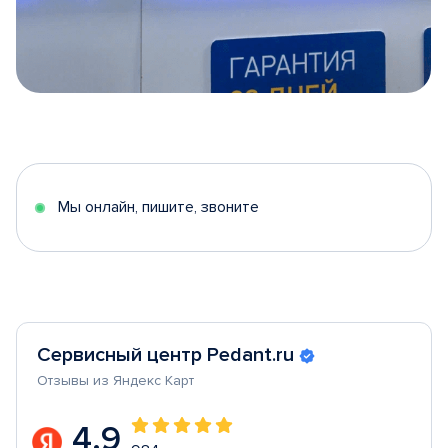
Item
1
of
5
Мы онлайн, пишите, звоните
Сервисный центр Pedant.ru
Отзывы из Яндекс Карт
4.9