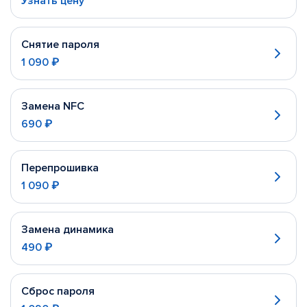
Узнать цену
Снятие пароля
1 090 ₽
Замена NFC
690 ₽
Перепрошивка
1 090 ₽
Замена динамика
490 ₽
Сброс пароля