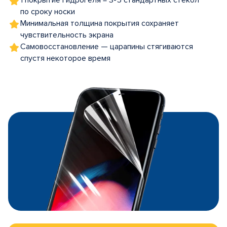
1 покрытие гидрогеля = 3-5 стандартных стекол
по сроку носки
Минимальная толщина покрытия сохраняет
чувствительность экрана
Самовосстановление — царапины стягиваются
спустя некоторое время