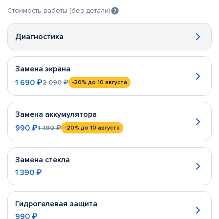
Стоимость работы (без детали)
Диагностика
Замена экрана
1 690 ₽
2 090 ₽
-20%
до 10 августа
Замена аккумулятора
990 ₽
1 190 ₽
-20%
до 10 августа
Замена стекла
1 390 ₽
Гидрогелевая защита
990 ₽