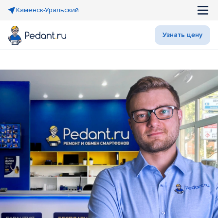
Каменск-Уральский
Узнать цену