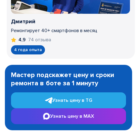
Дмитрий
Ремонтирует 40+ смартфонов в месяц
74 отзыва
4,9
4 года опыта
Item
1
Мастер подскажет цену и сроки
of
ремонта в боте за 1 минуту
3
Узнать цену в TG
Узнать цену в MAX