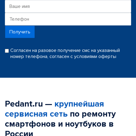
Получить
Согласен на разовое получение смс на указанный
номер телефона, согласен с условиями оферты
Pedant.ru —
крупнейшая
сервисная сеть
по ремонту
смартфонов и ноутбуков в
России