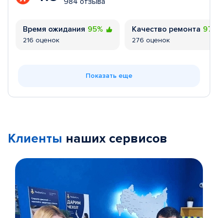
984 отзыва
Время ожидания
95%
Качество ремонта
97
216 оценок
276 оценок
Показать еще
Клиенты
наших сервисов