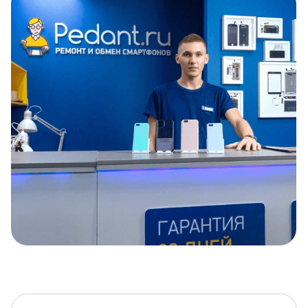
Item
1
of
5