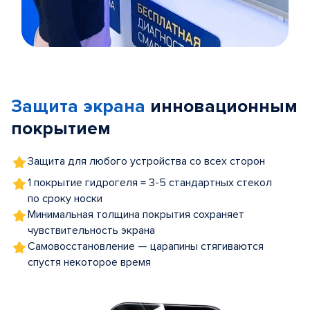
Item
1
of
Защита экрана
инновационным
5
покрытием
Защита для любого устройства со всех сторон
1 покрытие гидрогеля = 3-5 стандартных стекол
по сроку носки
Минимальная толщина покрытия сохраняет
чувствительность экрана
Самовосстановление — царапины стягиваются
спустя некоторое время