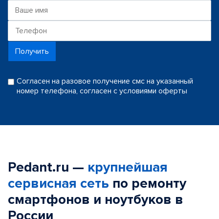
Получить
Согласен на разовое получение смс на указанный
номер телефона, согласен с условиями оферты
Pedant.ru —
крупнейшая
сервисная сеть
по ремонту
смартфонов и ноутбуков в
России