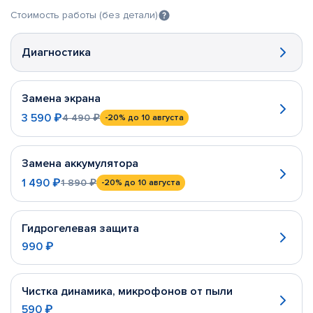
Стоимость работы (без детали)
Диагностика
Замена экрана
3 590 ₽
4 490 ₽
-20%
до 10 августа
Замена аккумулятора
1 490 ₽
1 890 ₽
-20%
до 10 августа
Гидрогелевая защита
990 ₽
Чистка динамика, микрофонов от пыли
590 ₽