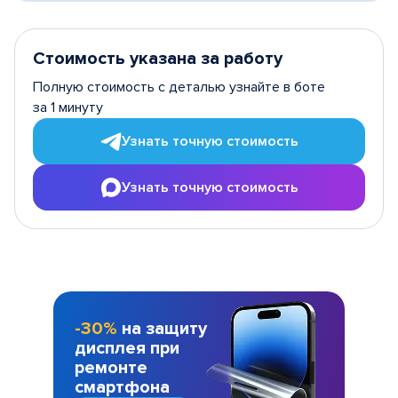
Стоимость указана за работу
Полную стоимость с деталью узнайте в боте
за 1 минуту
Узнать точную стоимость
Узнать точную стоимость
-30%
на защиту
дисплея при
ремонте
смартфона