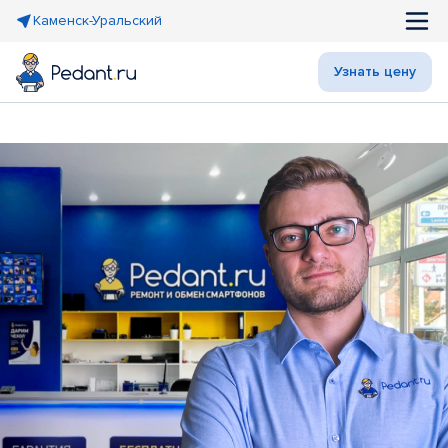
Каменск-Уральский
Узнать цену