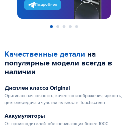
Подробнее
Item
1
of
Качественные детали
на
5
популярные
модели
всегда в
наличии
Дисплеи класса Original
Оригинальная сочность, качество изображения, яркость,
цветопередача и чувствительность Touchscreen
Аккумуляторы
От производителей, обеспечивающих более 1000