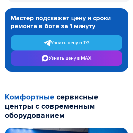
Item
1
Мастер подскажет цену и сроки
of
ремонта в боте за 1 минуту
3
Узнать цену в TG
Узнать цену в MAX
Комфортные
сервисные
центры с современным
оборудованием