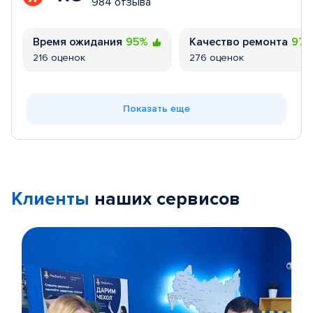
984 отзыва
Время ожидания
95%
Качество ремонта
97
216 оценок
276 оценок
Показать еще
Клиенты
наших сервисов