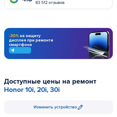
83 512 отзывов
-30%
на защиту
дисплея при ремонте
смартфона
Доступные цены на ремонт
Honor 10i, 20i, 30i
Изменить устройство