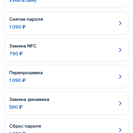
Узнать цену
Снятие пароля
1 090 ₽
Замена NFC
790 ₽
Перепрошивка
1 090 ₽
Замена динамика
590 ₽
Сброс пароля