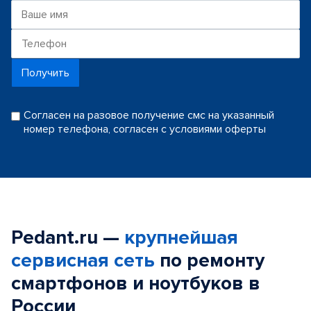
Получить
Согласен на разовое получение смс на указанный
номер телефона, согласен с условиями оферты
Pedant.ru —
крупнейшая
сервисная сеть
по ремонту
смартфонов и ноутбуков в
России