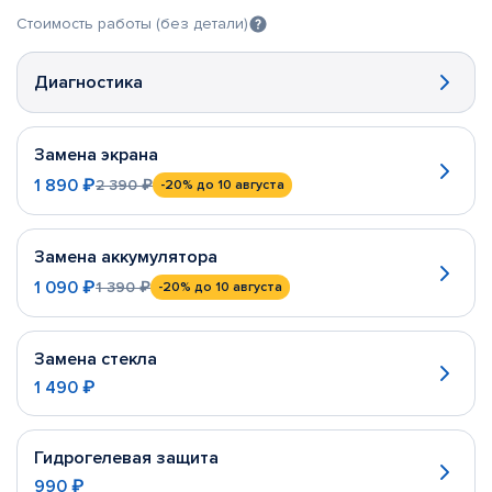
Стоимость работы (без детали)
Диагностика
Замена экрана
1 890 ₽
2 390 ₽
-20%
до 10 августа
Замена аккумулятора
1 090 ₽
1 390 ₽
-20%
до 10 августа
Замена стекла
1 490 ₽
Гидрогелевая защита
990 ₽