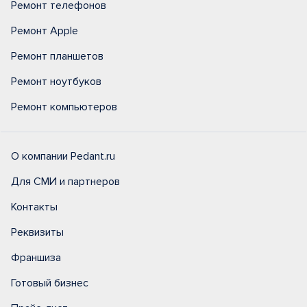
Ремонт телефонов
Ремонт Apple
Ремонт планшетов
Ремонт ноутбуков
Ремонт компьютеров
О компании Pedant.ru
Для СМИ и партнеров
Контакты
Реквизиты
Франшиза
Готовый бизнес