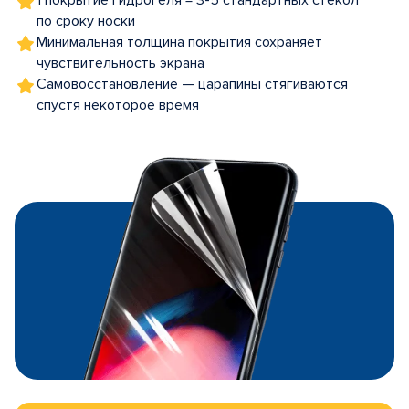
1 покрытие гидрогеля = 3-5 стандартных стекол
по сроку носки
Минимальная толщина покрытия сохраняет
чувствительность экрана
Самовосстановление — царапины стягиваются
спустя некоторое время