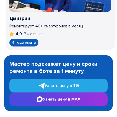
Дмитрий
Ремонтирует 40+ смартфонов в месяц
74 отзыва
4,9
4 года опыта
Item
1
Мастер подскажет цену и сроки
of
ремонта в боте за 1 минуту
3
Узнать цену в TG
Узнать цену в MAX