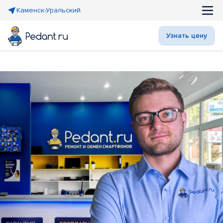
Каменск-Уральский
Узнать цену