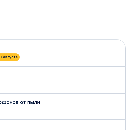
0 августа
рофонов от пыли