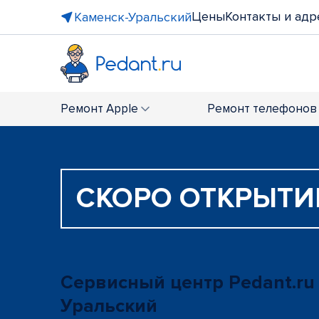
Цены
Контакты и адр
Каменск-Уральский
Ремонт
Apple
Ремонт
телефонов
СКОРО ОТКРЫТИ
Сервисный центр Pedant.ru
Уральский