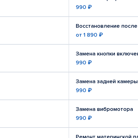
990 ₽
Восстановление после
от
1 890 ₽
Замена кнопки включе
990 ₽
Замена задней камеры
990 ₽
Замена вибромотора
990 ₽
Ремонт материнской п