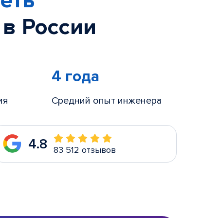
еть
 в России
4 года
ия
Средний опыт инженера
4.8
83 512 отзывов