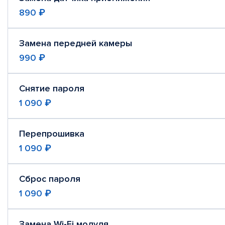
890 ₽
Замена передней камеры
990 ₽
Снятие пароля
1 090 ₽
Перепрошивка
1 090 ₽
Сброс пароля
1 090 ₽
Замена Wi-Fi модуля