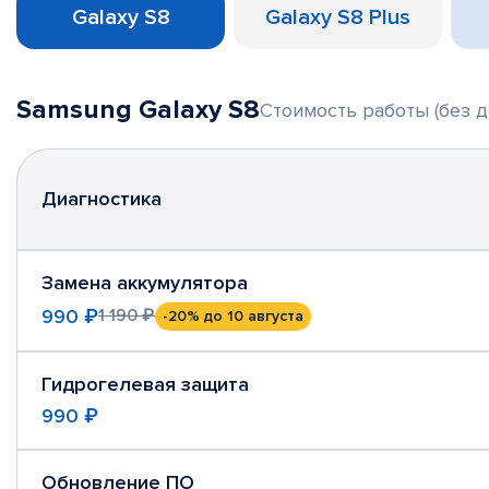
Galaxy S8
Galaxy S8 Plus
Samsung Galaxy S8
Стоимость работы (без д
Диагностика
Замена аккумулятора
990 ₽
1 190 ₽
-20%
до 10 августа
Гидрогелевая защита
990 ₽
Обновление ПО