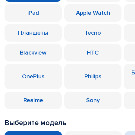
iPad
Apple Watch
Планшеты
Tecno
Blackview
HTC
Б
OnePlus
Philips
Realme
Sony
Выберите модель