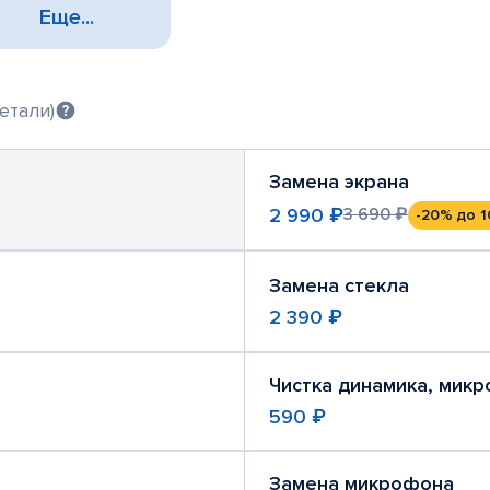
Еще...
етали)
Замена экрана
2 990 ₽
3 690 ₽
-20%
до 1
Замена стекла
2 390 ₽
Чистка динамика, мик
590 ₽
Замена микрофона