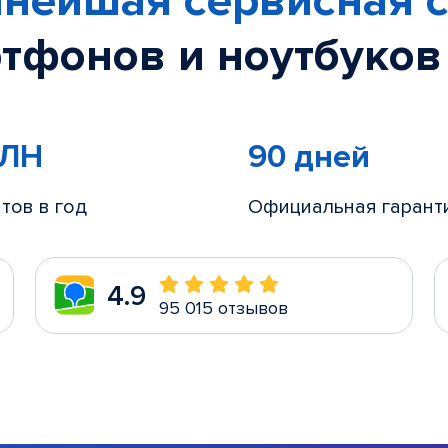
нейшая сервисная с
тфонов и ноутбуков
МЛН
90 дней
тов в год
Официальная гарант
4.9
95 015 отзывов