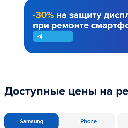
-30%
на защиту дисп
при ремонте смартф
Доступные цены на р
Samsung
iPhone