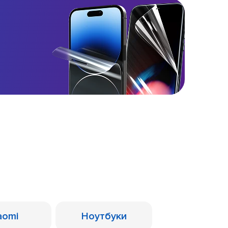
aomi
Ноутбуки