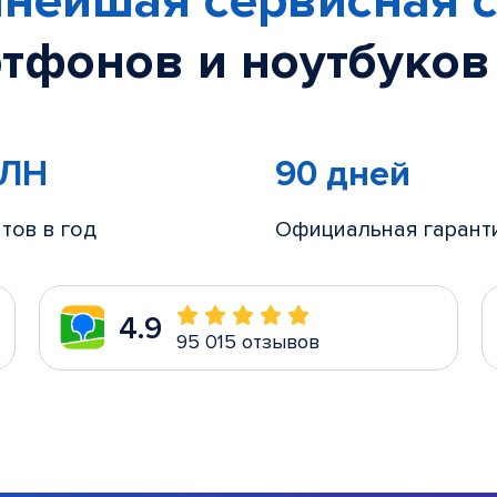
нейшая сервисная с
тфонов и ноутбуков
МЛН
90 дней
тов в год
Официальная гарант
4.9
95 015 отзывов