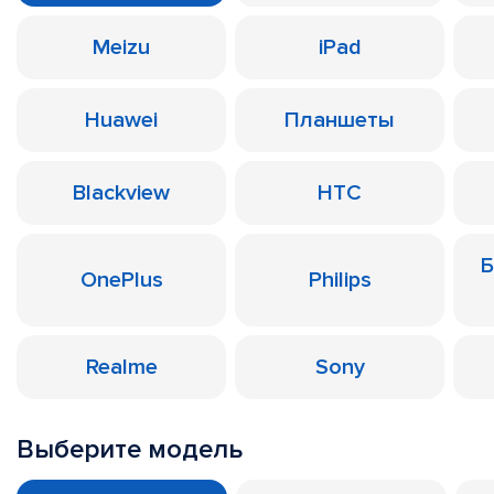
Meizu
iPad
Huawei
Планшеты
Blackview
HTC
Б
OnePlus
Philips
Realme
Sony
Выберите модель