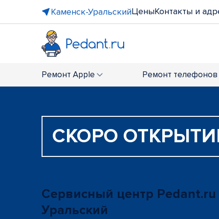
Цены
Контакты и адр
Каменск-Уральский
Ремонт
Apple
Ремонт
телефонов
СКОРО ОТКРЫТИ
Сервисный центр Pedant.ru
Уральский