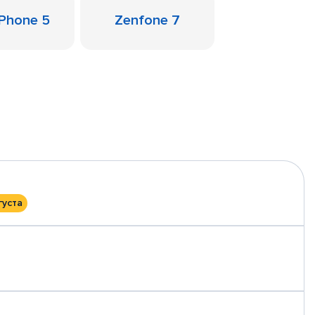
Phone 5
Zenfone 7
густа