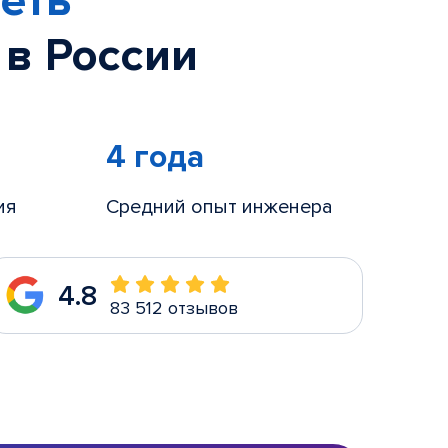
еть
 в России
4 года
ия
Средний опыт инженера
4.8
83 512 отзывов