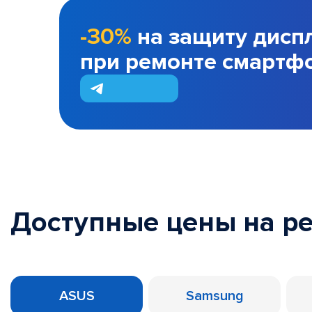
-30%
на защиту дисп
при ремонте смартф
Доступные цены на р
ASUS
Samsung