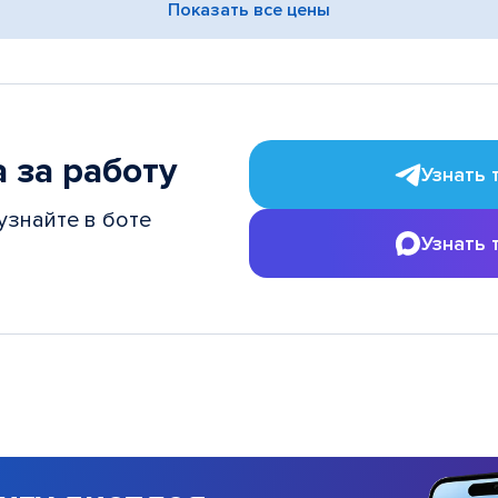
Показать все цены
 за работу
Узнать 
узнайте в боте
Узнать 