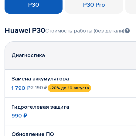
P30
P30 Pro
Huawei P30
Стоимость работы (без детали)
Диагностика
Замена аккумулятора
1 790 ₽
2 190 ₽
-20%
до 10 августа
Гидрогелевая защита
990 ₽
Обновление ПО