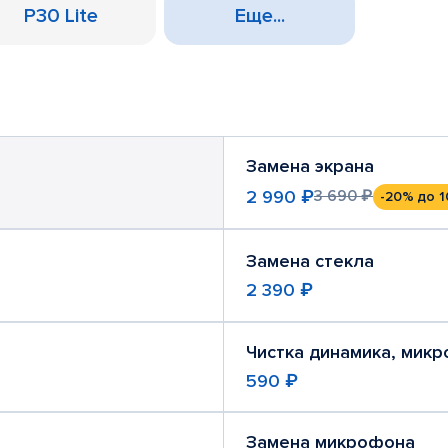
P30 Lite
Еще...
Замена экрана
2 990 ₽
3 690 ₽
-20%
до 1
Замена стекла
2 390 ₽
Чистка динамика, мик
590 ₽
Замена микрофона