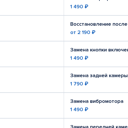
1 490 ₽
Восстановление после
от
2 190 ₽
Замена кнопки включе
1 490 ₽
Замена задней камеры
1 790 ₽
Замена вибромотора
1 490 ₽
Замена передней кам