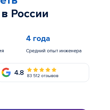
еть
 в России
4 года
ия
Средний опыт инженера
4.8
83 512 отзывов