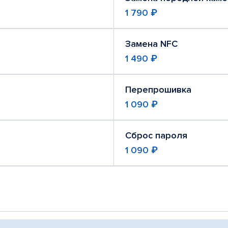
1 790 ₽
Замена NFC
1 490 ₽
Перепрошивка
1 090 ₽
Сброс пароля
1 090 ₽