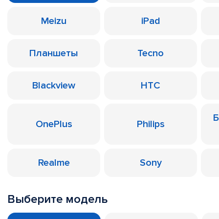
Meizu
iPad
Планшеты
Tecno
Blackview
HTC
Б
OnePlus
Philips
Realme
Sony
Выберите модель