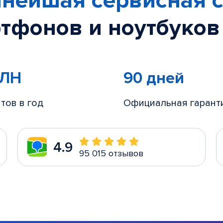
нейшая сервисная с
тфонов и ноутбуков
МЛН
90 дней
тов в год
Официальная гарант
4.9
95 015 отзывов