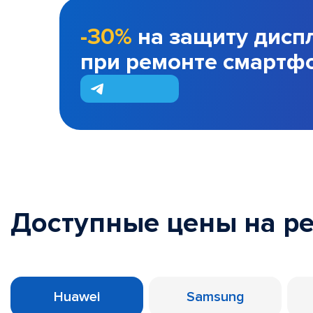
-30%
на защиту дисп
при ремонте смартф
Доступные цены на р
Huawei
Samsung