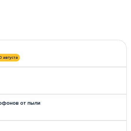
0 августа
рофонов от пыли