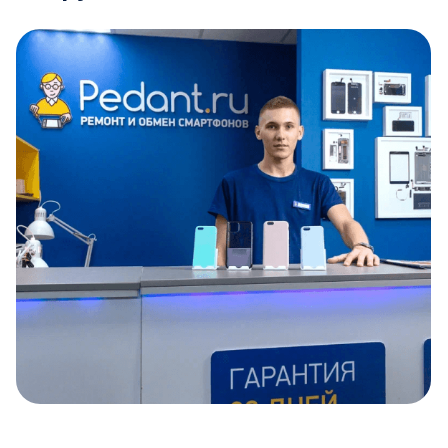
Item
1