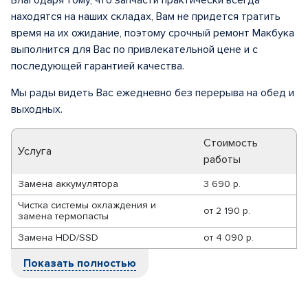
Благодаря тому, что запчасти практически всегда
находятся на наших складах, Вам не придется тратить
время на их ожидание, поэтому срочный ремонт Макбука
выполнится для Вас по привлекательной цене и с
последующей гарантией качества.
Мы рады видеть Вас ежедневно без перерыва на обед и
выходных.
Стоимость
Услуга
работы
Замена аккумулятора
3 690 р.
Чистка системы охлаждения и
от
2 190 р.
замена термопасты
Замена HDD/SSD
от
4 090 р.
Показать полностью