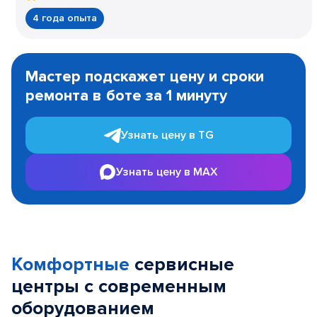
4 года опыта
Item
1
Мастер подскажет цену и сроки
of
ремонта в боте за 1 минуту
3
Узнать цену в TG
Узнать цену в MAX
Комфортные
сервисные
центры с современным
оборудованием