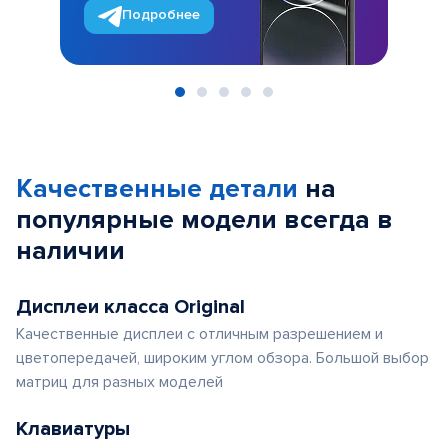
Подробнее
Item
1
of
Качественные детали
на
5
популярные
модели
всегда в
наличии
Дисплеи класса Original
Качественные дисплеи с отличным разрешением и
цветопередачей, широким углом обзора. Большой выбор
матриц для разных моделей
Клавиатуры