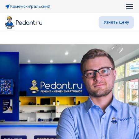
Каменск-Уральский
Узнать цену