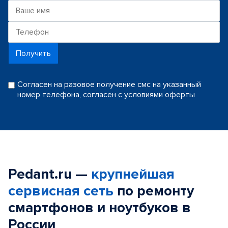
Получить
Согласен на разовое получение смс на указанный
номер телефона, согласен с условиями оферты
Pedant.ru —
крупнейшая
сервисная сеть
по ремонту
смартфонов и ноутбуков в
России