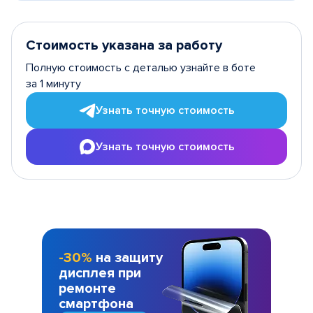
Стоимость указана за работу
Полную стоимость с деталью узнайте в боте
за 1 минуту
Узнать точную стоимость
Узнать точную стоимость
-30%
на защиту
дисплея при
ремонте
смартфона