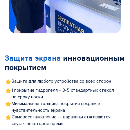
Item
1
of
Защита экрана
инновационным
5
покрытием
Защита для любого устройства со всех сторон
1 покрытие гидрогеля = 3-5 стандартных стекол
по сроку носки
Минимальная толщина покрытия сохраняет
чувствительность экрана
Самовосстановление — царапины стягиваются
спустя некоторое время