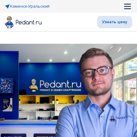
Каменск-Уральский
Узнать цену