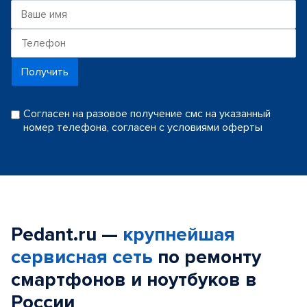
Получить
Согласен на разовое получение смс на указанный
номер телефона, согласен с условиями оферты
Pedant.ru —
крупнейшая
сервисная сеть
по ремонту
смартфонов и ноутбуков в
России