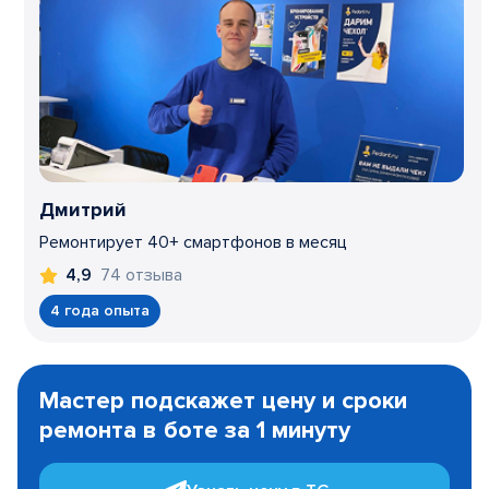
Дмитрий
Ремонтирует 40+ смартфонов в месяц
74 отзыва
4,9
4 года опыта
Item
1
Мастер подскажет цену и сроки
of
ремонта в боте за 1 минуту
3