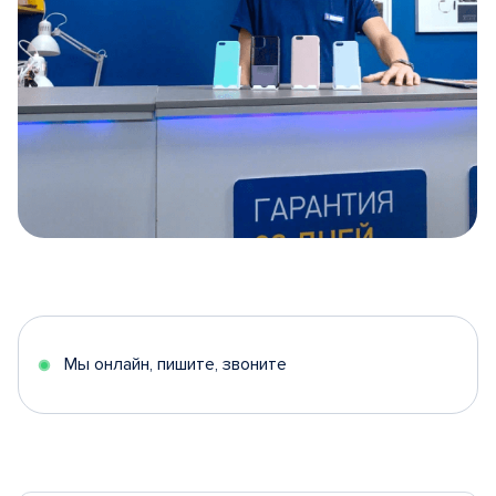
Item
1
of
5
Мы онлайн, пишите, звоните