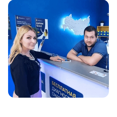
Item
1
of