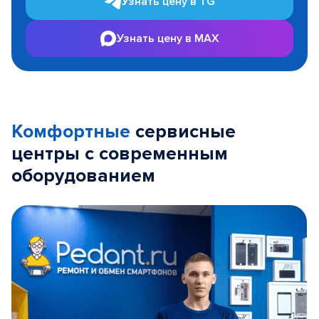
Узнать цену в TG
Узнать цену в MAX
Комфортные
сервисные
центры с современным
оборудованием