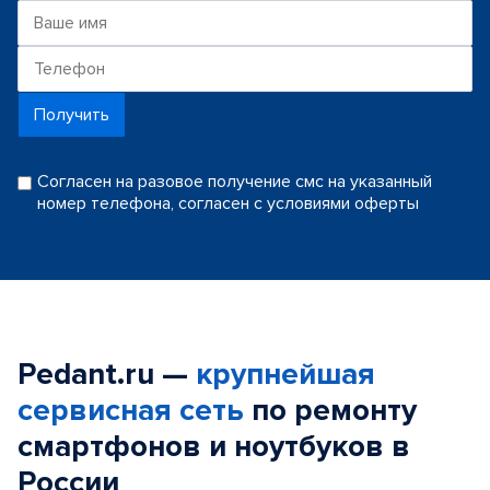
Получить
Согласен на разовое получение смс на указанный
номер телефона, согласен с условиями оферты
Pedant.ru —
крупнейшая
сервисная сеть
по ремонту
смартфонов и ноутбуков в
России