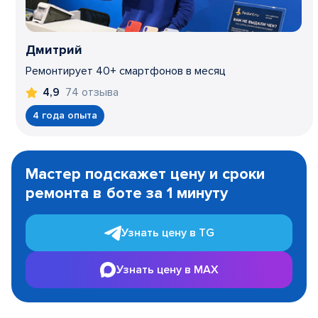
Дмитрий
Ремонтирует 40+ смартфонов в месяц
74 отзыва
4,9
4 года опыта
Item
1
Мастер подскажет цену и сроки
of
ремонта в боте за 1 минуту
3
Узнать цену в TG
Узнать цену в MAX