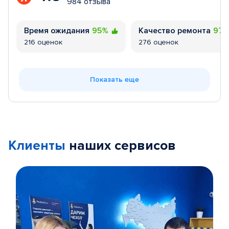
984 отзыва
Время ожидания
95%
Качество ремонта
97
216 оценок
276 оценок
Показать еще
Клиенты
наших сервисов