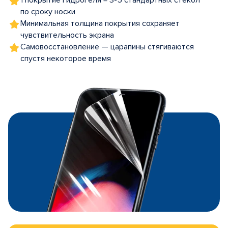
1 покрытие гидрогеля = 3-5 стандартных стекол
по сроку носки
Минимальная толщина покрытия сохраняет
чувствительность экрана
Самовосстановление — царапины стягиваются
спустя некоторое время