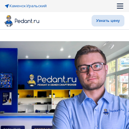
Каменск-Уральский
Узнать цену